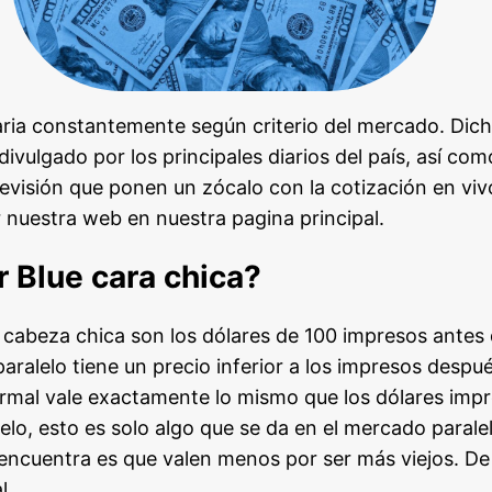
varia constantemente según criterio del mercado. Dic
ivulgado por los principales diarios del país, así co
levisión que ponen un zócalo con la cotización en viv
 nuestra web en nuestra pagina principal.
r Blue cara chica?
o cabeza chica son los dólares de 100 impresos antes 
aralelo tiene un precio inferior a los impresos despu
rmal vale exactamente lo mismo que los dólares imp
lo, esto es solo algo que se da en el mercado paralel
 encuentra es que valen menos por ser más viejos. D
l