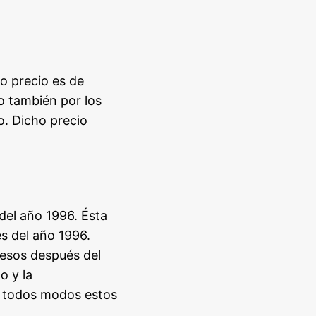
ho precio es de
mo también por los
o. Dicho precio
del año 1996. Ésta
és del año 1996.
resos después del
o y la
e todos modos estos