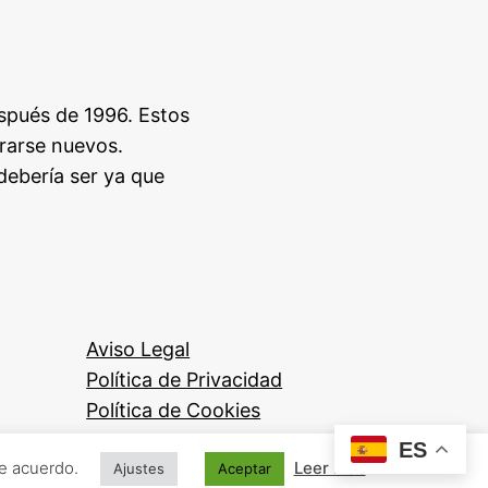
espués de 1996. Estos
erarse nuevos.
ebería ser ya que
Aviso Legal
Política de Privacidad
Política de Cookies
ES
de acuerdo.
Leer más
Ajustes
Aceptar