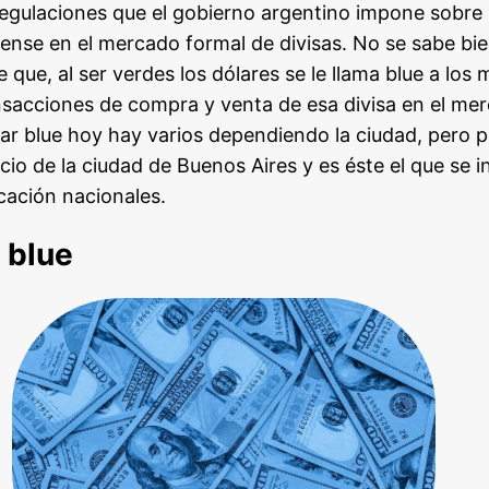
regulaciones que el gobierno argentino impone sobre
ense en el mercado formal de divisas. No se sabe bi
 que, al ser verdes los dólares se le llama blue a los
sacciones de compra y venta de esa divisa en el me
lar blue hoy hay varios dependiendo la ciudad, pero p
ecio de la ciudad de Buenos Aires y es éste el que s
cación nacionales.
r blue