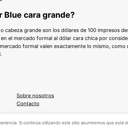
r Blue cara grande?
e o cabeza grande son los dólares de 100 impresos d
 en el mercado formal al dólar cara chica por consid
l mercado formal valen exactamente lo mismo, como d
.
Sobre nosotros
Contacto
periencia. Si continúa utilizando este sitio asumiremos que está 