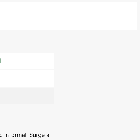
N
o informal. Surge a