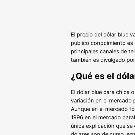
El precio del dólar blue 
publico conocimiento es d
principales canales de te
también es divulgado por
¿Qué es el dóla
El dólar blue cara chica 
variación en el mercado p
Aunque en el mercado fo
1996 en el mercado parale
única explicación que se
dólares son de curso lega