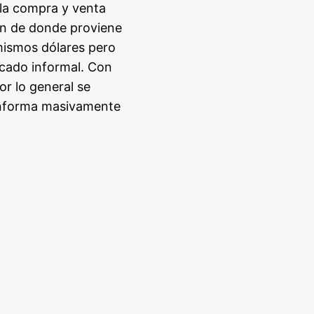
 la compra y venta
en de donde proviene
 mismos dólares pero
rcado informal. Con
or lo general se
e informa masivamente