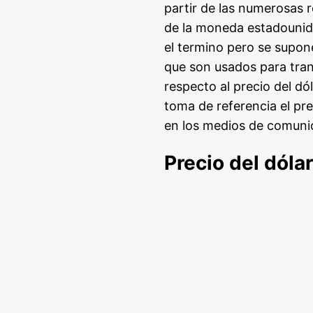
partir de las numerosas 
de la moneda estadounid
el termino pero se supone
que son usados para tran
respecto al precio del dó
toma de referencia el pr
en los medios de comuni
Precio del dóla