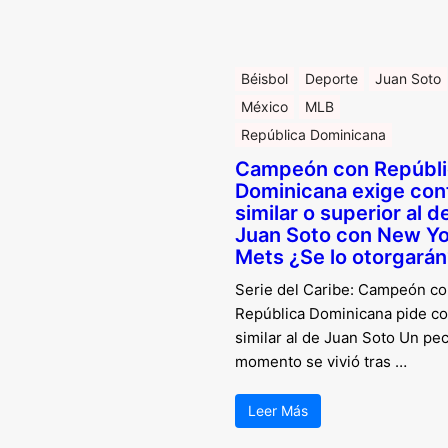
Béisbol
Deporte
Juan Soto
México
MLB
República Dominicana
Campeón con Repúbli
Dominicana exige con
similar o superior al d
Juan Soto con New Yo
Mets ¿Se lo otorgará
Serie del Caribe: Campeón c
República Dominicana pide co
similar al de Juan Soto Un pec
momento se vivió tras …
Leer Más