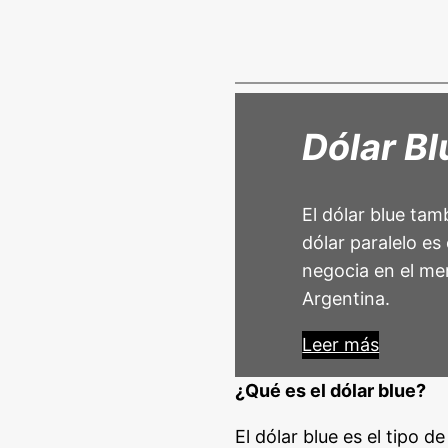
Dólar Bl
El dólar blue tam
dólar paralelo es
negocia en el me
Argentina.
Leer más
¿Qué es el dólar blue?
El dólar blue es el tipo 