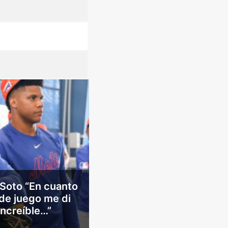
Soto “En cuanto
de juego me di
Increíble…”