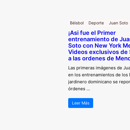
Béisbol
Deporte
Juan Soto
¡Asi fue el Primer
entrenamiento de Jua
Soto con New York Me
Videos exclusivos de
a las ordenes de Men
Las primeras imágenes de Ju
en los entrenamientos de los 
jardinero dominicano se repor
órdenes …
Leer Más