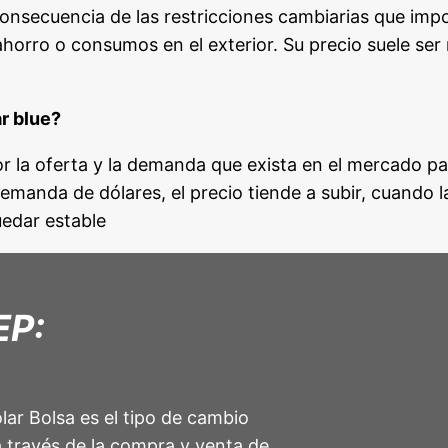
onsecuencia de las restricciones cambiarias que impo
orro o consumos en el exterior. Su precio suele ser 
r blue?
por la oferta y la demanda que exista en el mercado par
anda de dólares, el precio tiende a subir, cuando l
uedar estable
EP:
lar Bolsa es el tipo de cambio
a través de la compra y venta de