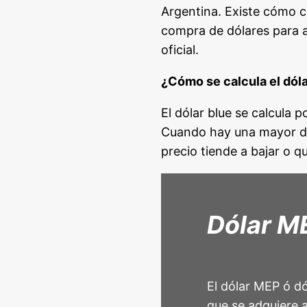
Argentina. Existe cómo c
compra de dólares para ah
oficial.
¿Cómo se calcula el dóla
El dólar blue se calcula 
Cuando hay una mayor dem
precio tiende a bajar o q
Dólar M
El dólar MEP ó dó
que se adquiere 