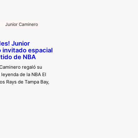
Junior Caminero
des! Junior
invitado espacial
rtido de NBA
 Caminero regaló su
a leyenda de la NBA El
 los Rays de Tampa Bay,