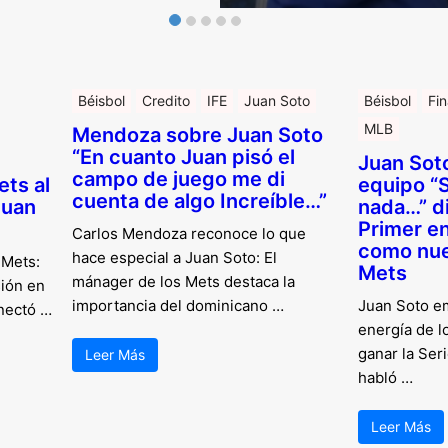
Béisbol
Credito
IFE
Juan Soto
Béisbol
Fi
MLB
Mendoza sobre Juan Soto
“En cuanto Juan pisó el
Juan Soto
campo de juego me di
ts al
equipo “S
cuenta de algo Increíble…”
Juan
nada…” di
Primer e
Carlos Mendoza reconoce lo que
como nue
hace especial a Juan Soto: El
 Mets:
Mets
mánager de los Mets destaca la
sión en
importancia del dominicano …
Juan Soto e
nectó …
energía de l
ganar la Ser
Leer Más
habló …
Leer Más