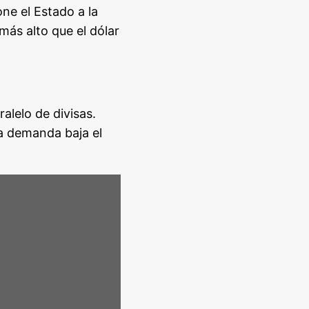
ne el Estado a la
más alto que el dólar
alelo de divisas.
a demanda baja el