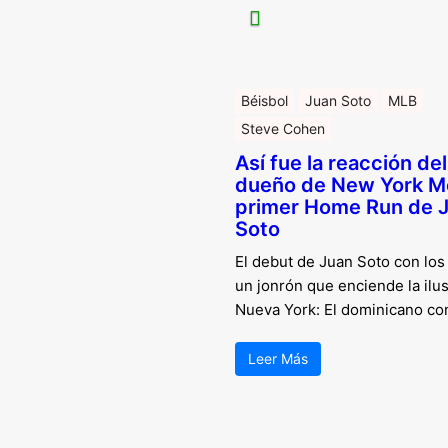
Béisbol
Juan Soto
MLB
Steve Cohen
Así fue la reacción del
dueño de New York Me
primer Home Run de 
Soto
El debut de Juan Soto con los
un jonrón que enciende la ilu
Nueva York: El dominicano co
Leer Más