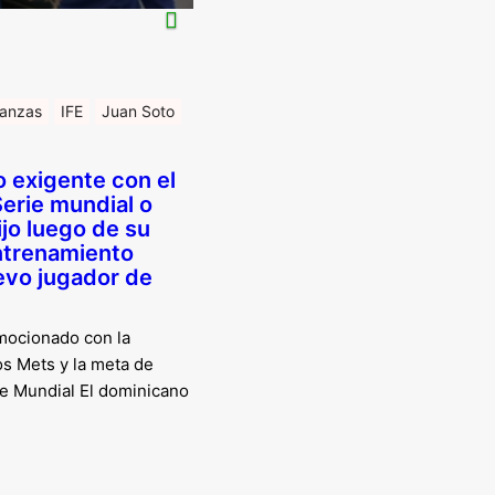
nanzas
IFE
Juan Soto
 exigente con el
erie mundial o
jo luego de su
ntrenamiento
vo jugador de
mocionado con la
os Mets y la meta de
ie Mundial El dominicano