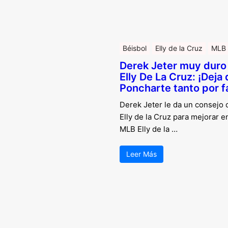
Béisbol
Elly de la Cruz
MLB
Derek Jeter muy duro
Elly De La Cruz: ¡Deja
Poncharte tanto por f
Derek Jeter le da un consejo 
Elly de la Cruz para mejorar en
MLB Elly de la …
Leer Más