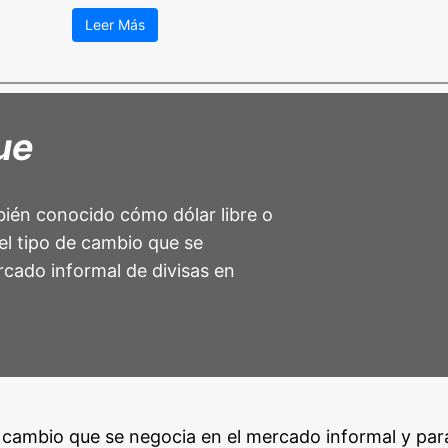
Leer Más
ue
bién conocido cómo dólar libre o
 el tipo de cambio que se
rcado informal de divisas en
de cambio que se negocia en el mercado informal y para