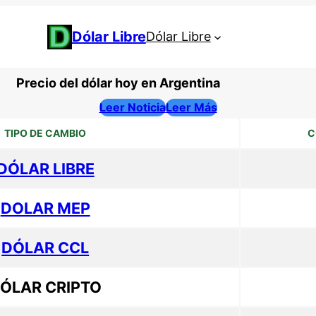
Dólar Libre
Dólar Libre
Precio del dólar hoy en Argentina
Leer Noticia
Leer Más
TIPO DE CAMBIO
C
DÓLAR LIBRE
DOLAR MEP
DÓLAR CCL
ÓLAR CRIPTO