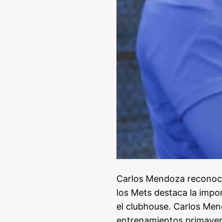
Carlos Mendoza reconoce
los Mets destaca la impo
el clubhouse. Carlos Men
entrenamientos primavera