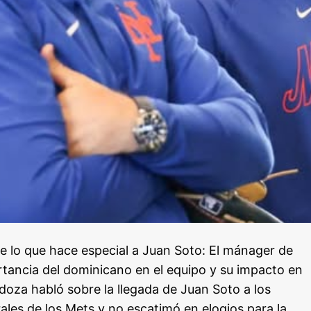
 lo que hace especial a Juan Soto: El mánager de
rtancia del dominicano en el equipo y su impacto en
doza habló sobre la llegada de Juan Soto a los
les de los Mets y no escatimó en elogios para la