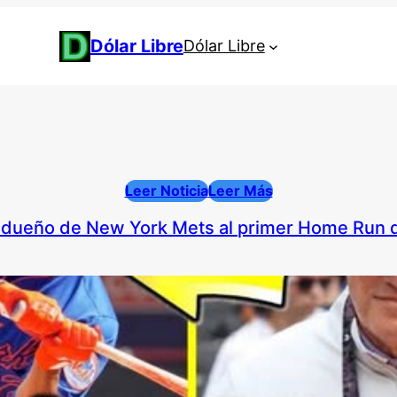
Dólar Libre
Dólar Libre
Leer Noticia
Leer Más
el dueño de New York Mets al primer Home Run 