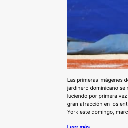
Las primeras imágenes de
jardinero dominicano se
luciendo por primera vez 
gran atracción en los en
York este domingo, mar
Leer más