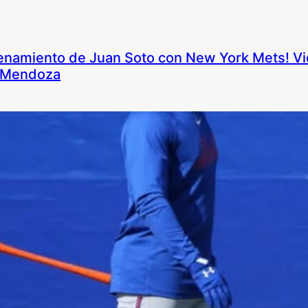
trenamiento de Juan Soto con New York Mets! V
e Mendoza