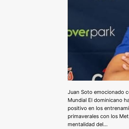
Juan Soto emocionado con
Mundial El dominicano ha
positivo en los entrenam
primaverales con los Met
mentalidad del…