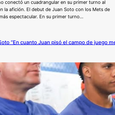
o conectó un cuadrangular en su primer turno al
en la afición. El debut de Juan Soto con los Mets de
más espectacular. En su primer turno…
to “En cuanto Juan pisó el campo de juego me