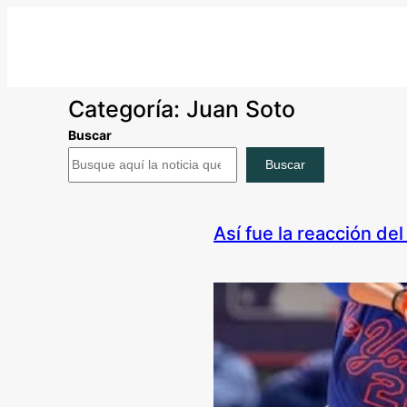
Saltar
al
contenido
Categoría:
Juan Soto
Buscar
Buscar
Así fue la reacción d