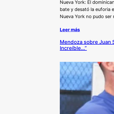
Nueva York: El dominican
bate y desató la euforia 
Nueva York no pudo ser 
Leer más
Mendoza sobre Juan So
Increíble…”