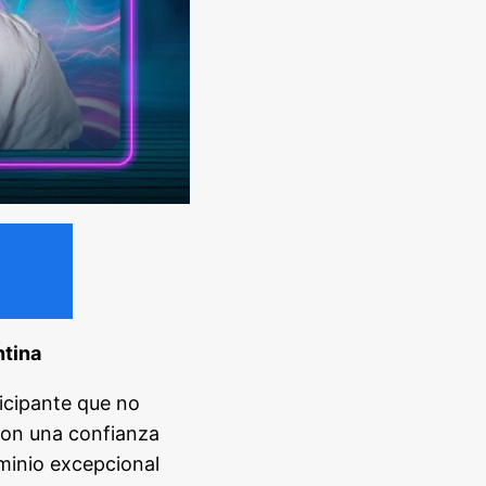
ntina
icipante que no
Con una confianza
minio excepcional