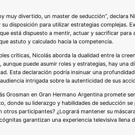
soy muy divertido, un master de seducción”, declara 
y su disposición para utilizar estrategias complejas. 
que está dispuesto a mentir, actuar y sacrificar para 
que astuto y calculado hacia la competencia.
les críticas, Nicolás aborda la dualidad entre la cre
, aunque puede asumir roles y estrategias, hay una di
rdad. Esta declaración podría insinuar una profundida
 audiencia intrigada sobre la autenticidad de sus acci
olás Grosman en Gran Hermano Argentina promete ser 
o, donde su liderazgo y habilidades de seducción se
 otros participantes? ¿Logrará mantener su máscara
cógnitas garantizan una experiencia televisiva llena d