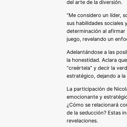
del arte de la diversión.
“Me considero un líder, 
sus habilidades sociales 
determinación al afirmar 
juego, revelando un enfo
Adelantándose a las posib
la honestidad. Aclara que
“creértela” y decir la ve
estratégico, dejando a la
La participación de Nic
emocionante y estratégic
¿Cómo se relacionará con
de la seducción? Estas in
revelaciones.