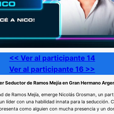
<< Ver al participante 14
Ver al participante 16 >>
der Seductor de Ramos Mejía en Gran Hermano Arge
dad de Ramos Mejía, emerge Nicolás Grosman, un part
 líder con una habilidad innata para la seducción. 
 presenta como alguien con mucha presencia y un do