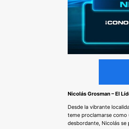
Nicolás Grosman – El Lí
Desde la vibrante locali
teme proclamarse como un
desbordante, Nicolás se