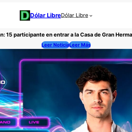
Dólar Libre
Dólar Libre
: 15 participante en entrar a la Casa de Gran Herm
Leer Noticia
Leer Más