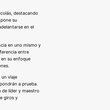
Nicolás, destacando
Expone su
adelantarse en el
encia en uno mismo y
ferencia entre
d en su enfoque
ones.
un viaje
 pondrán a prueba.
 de líder y maestro
e giros y