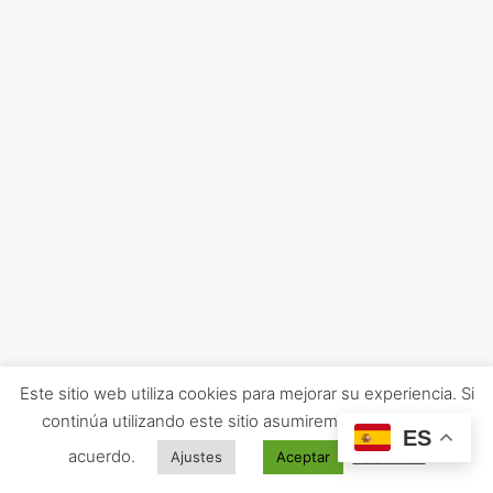
Este sitio web utiliza cookies para mejorar su experiencia. Si
continúa utilizando este sitio asumiremos que está de
ES
acuerdo.
Leer más
Ajustes
Aceptar