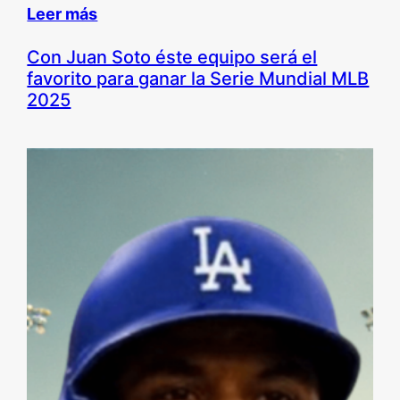
Leer más
Con Juan Soto éste equipo será el
favorito para ganar la Serie Mundial MLB
2025