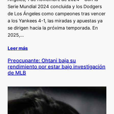
Serie Mundial 2024 concluida y los Dodgers
de Los Ángeles como campeones tras vencer
a los Yankees 4-1, las miradas y apuestas ya
se dirigen hacia la próxima temporada. En
2025,…
Leer más
Preocupante: Ohtani baja su
rendimiento por estar bajo investigación
de MLB