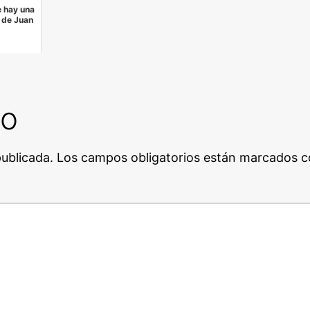
e hay una
 de Juan
io
publicada.
Los campos obligatorios están marcados 