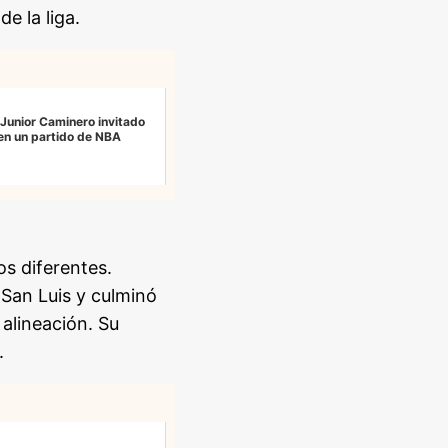
e la liga.
 Junior Caminero invitado
en un partido de NBA
s diferentes.
San Luis y culminó
alineación. Su
.