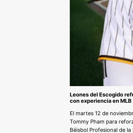
Leones del Escogido re
con experiencia en MLB 
El martes 12 de noviembr
Tommy Pham para reforza
Béisbol Profesional de l