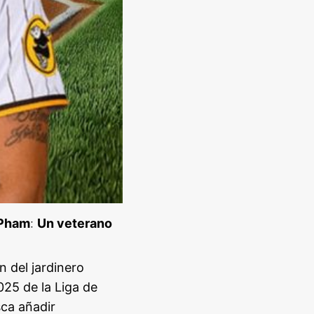
 Pham
:
Un veterano
n del jardinero
25 de la Liga de
ca añadir