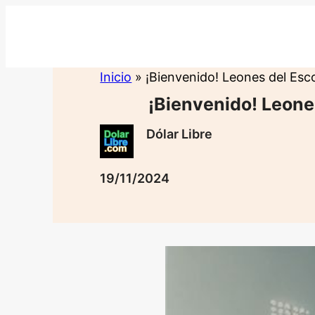
Saltar
al
contenido
Inicio
»
¡Bienvenido! Leones del Esc
¡Bienvenido! Leon
Dólar Libre
19/11/2024