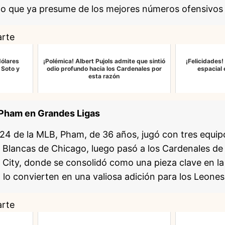
o que ya presume de los mejores números ofensivos d
arte
dólares
¡Polémica! Albert Pujols admite que sintió
¡Felicidades!
 Soto y
odio profundo hacia los Cardenales por
espacial 
esta razón
e Pham en Grandes Ligas
4 de la MLB, Pham, de 36 años, jugó con tres equipo
Blancas de Chicago, luego pasó a los Cardenales de 
 City, donde se consolidó como una pieza clave en la 
d lo convierten en una valiosa adición para los Leones
arte