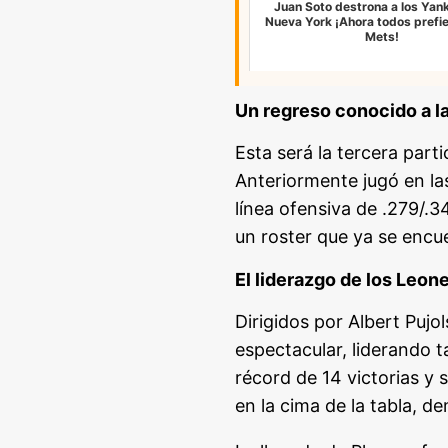
Juan Soto destrona a los Yan
Nueva York ¡Ahora todos prefie
Mets!
Un regreso conocido a l
Esta será la tercera par
Anteriormente jugó en l
línea ofensiva de .279/.3
un roster que ya se encu
El liderazgo de los Leone
Dirigidos por Albert Pujo
espectacular, liderando 
récord de 14 victorias y
en la cima de la tabla, d