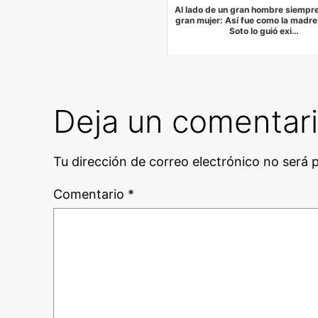
Al lado de un gran hombre siempr
gran mujer: Así fue como la madre
Soto lo guió exi…
Deja un comentar
Tu dirección de correo electrónico no será 
Comentario
*