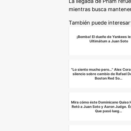
La llegada de Pham refue
mientras busca mantener 
También puede interesar
¡Bomba! El dueño de Yankees le
Ultimátum a Juan Soto
"Lo siento mucho pero…" Alex Cora
silencio sobre cambio de Rafael D
Boston Red So…
Mira cómo éste Dominicano Quiso H
Retó a Juan Soto y Aaron Judge. És
Que pasó lueg…