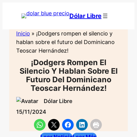
Saltar
al
Dólar Libre
contenido
Inicio
»
¡Dodgers rompen el silencio y
hablan sobre el futuro del Dominicano
Teoscar Hernández!
¡Dodgers Rompen El
Silencio Y Hablan Sobre El
Futuro Del Dominicano
Teoscar Hernández!
Dólar Libre
15/11/2024
Leer Noticia
Leer Más