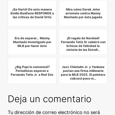
¡Se Hartó! De esta manera
Mira cómo Derek Jeter
Emilio Bonifacio RESPONDE a
arremete contra Manny
las críticas de David Ortiz
Machado por ésta jugada
Era de esperar… Manny
¡El regalo de Navidad!
Machado investigado por
Fernando Tatis Sr celebró con
MLB por hacer ésto
brincos de felicidad la
victoria de las Estrell…
¿Big Papi lo convenció?
Jazz Chisholm Jr. y Yankees
Periodistas esperan a
pactan una firma millonaria
Fernando Tatis Jr. a Red Sox
para la MLB 2025. El pelotero
cobrará poco m…
Deja un comentario
Tu dirección de correo electrónico no será