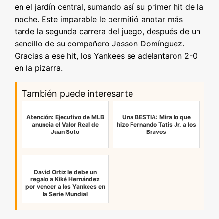
en el jardín central, sumando así su primer hit de la
noche. Este imparable le permitió anotar más
tarde la segunda carrera del juego, después de un
sencillo de su compañero Jasson Domínguez.
Gracias a ese hit, los Yankees se adelantaron 2-0
en la pizarra.
También puede interesarte
Atención: Ejecutivo de MLB
Una BESTIA: Mira lo que
anuncia el Valor Real de
hizo Fernando Tatis Jr. a los
Juan Soto
Bravos
David Ortiz le debe un
regalo a Kiké Hernández
por vencer a los Yankees en
la Serie Mundial