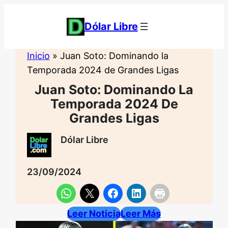
Saltar
al
Dólar Libre
contenido
Inicio
»
Juan Soto: Dominando la
Temporada 2024 de Grandes Ligas
Juan Soto: Dominando La
Temporada 2024 De
Grandes Ligas
Dólar Libre
23/09/2024
Leer Noticia
Leer Más