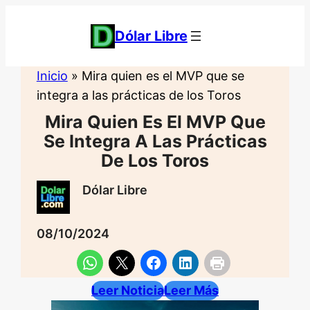
Saltar
al
Dólar Libre
contenido
Inicio
»
Mira quien es el MVP que se
integra a las prácticas de los Toros
Mira Quien Es El MVP Que
Se Integra A Las Prácticas
De Los Toros
Dólar Libre
08/10/2024
Leer Noticia
Leer Más