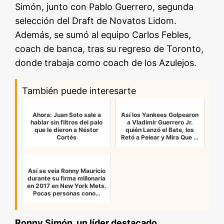
Simón, junto con Pablo Guerrero, segunda
selección del Draft de Novatos Lidom.
Además, se sumó al equipo Carlos Febles,
coach de banca, tras su regreso de Toronto,
donde trabaja como coach de los Azulejos.
También puede interesarte
Ahora: Juan Soto sale a
Así los Yankees Golpearon
hablar sin filtros del palo
a Vladimir Guerrero Jr.
que le dieron a Néstor
quién Lanzó el Bate, los
Cortés
Retó a Pelear y Mira Que …
Así se veia Ronny Mauricio
durante su firma millonaria
en 2017 en New York Mets.
Pocas personas cono…
Ronny Simón, un líder destacado