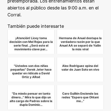
pretemporada. Los entrenamientos están
abiertos al público desde las 9:00 a.m. en el
Corral.
También puede interesarte
¡Atención! Licey toma
Hermana de Anuel destapa la
decisión con Mel Rojas para la
verdadera razón por la que
serie final. ¿Será este el
Anuel AA se separó de Yailin
movimiento clave par…
la más viral
"Ustedes son dos niñas
Alex Rodriguez opina del
pequeñas" Derek Jeter hace
valor de Juan Soto en vivo
quedar en ridículo a David
Ortiz y ARod
"Da miedo pensar en tanto
Caro Guillén Enciende las
dinero…" Mira lo que dijo un
redes "Espero que Ohtani
alto cargo de Padres sobre la
me…"
dupla Dominic…