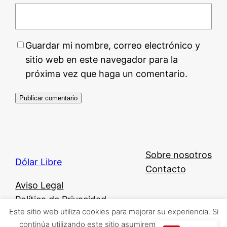
Guardar mi nombre, correo electrónico y
sitio web en este navegador para la
próxima vez que haga un comentario.
Sobre nosotros
Dólar Libre
Contacto
Aviso Legal
Política de Privacidad
Este sitio web utiliza cookies para mejorar su experiencia. Si
Política de Cookies
continúa utilizando este sitio asumiremos que está de