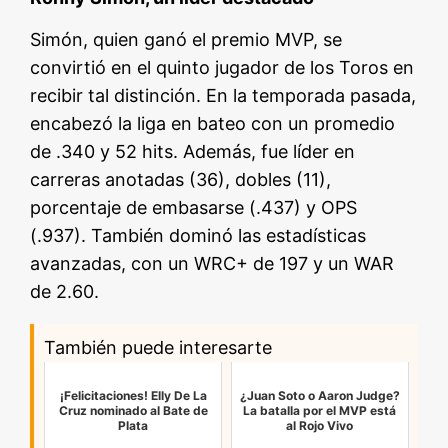
Simón, quien ganó el premio MVP, se
convirtió en el quinto jugador de los Toros en
recibir tal distinción. En la temporada pasada,
encabezó la liga en bateo con un promedio
de .340 y 52 hits. Además, fue líder en
carreras anotadas (36), dobles (11),
porcentaje de embasarse (.437) y OPS
(.937). También dominó las estadísticas
avanzadas, con un WRC+ de 197 y un WAR
de 2.60.
También puede interesarte
¡Felicitaciones! Elly De La
¿Juan Soto o Aaron Judge?
Cruz nominado al Bate de
La batalla por el MVP está
Plata
al Rojo Vivo