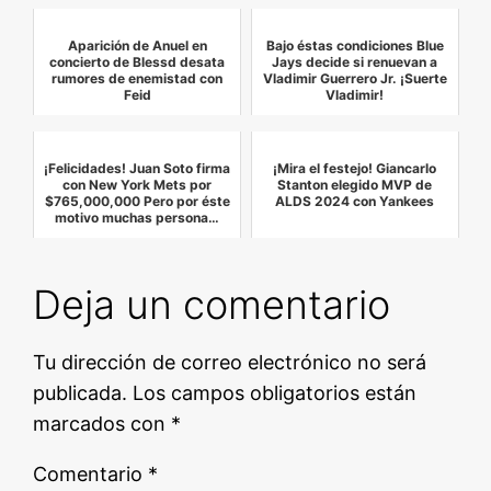
Aparición de Anuel en
Bajo éstas condiciones Blue
concierto de Blessd desata
Jays decide si renuevan a
rumores de enemistad con
Vladimir Guerrero Jr. ¡Suerte
Feid
Vladimir!
¡Felicidades! Juan Soto firma
¡Mira el festejo! Giancarlo
con New York Mets por
Stanton elegido MVP de
$765,000,000 Pero por éste
ALDS 2024 con Yankees
motivo muchas persona…
Deja un comentario
Tu dirección de correo electrónico no será
publicada.
Los campos obligatorios están
marcados con
*
Comentario
*