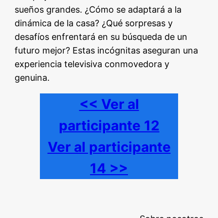
sueños grandes. ¿Cómo se adaptará a la
dinámica de la casa? ¿Qué sorpresas y
desafíos enfrentará en su búsqueda de un
futuro mejor? Estas incógnitas aseguran una
experiencia televisiva conmovedora y
genuina.
<< Ver al
participante 12
Ver al participante
14 >>