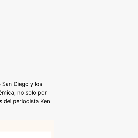
e San Diego y los
émica, no solo por
s del periodista Ken