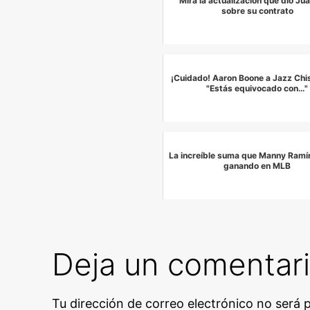
Mira la actualización que dio Ju
sobre su contrato
¡Cuidado! Aaron Boone a Jazz Chis
"Estás equivocado con…"
La increíble suma que Manny Ramí
ganando en MLB
Deja un comentar
Tu dirección de correo electrónico no será 