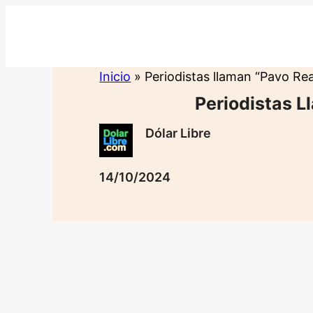
Saltar
al
contenido
Inicio
»
Periodistas llaman “Pavo Real
Periodistas L
Dólar Libre
14/10/2024