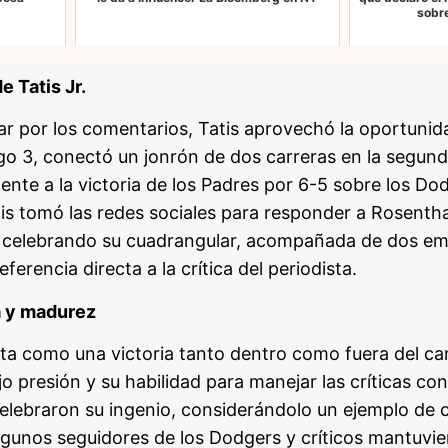
sobr
e Tatis Jr.
tar por los comentarios, Tatis aprovechó la oportuni
ego 3, conectó un jonrón de dos carreras en la segund
ente a la victoria de los Padres por 6-5 sobre los D
is tomó las redes sociales para responder a Rosenth
to celebrando su cuadrangular, acompañada de dos emo
erencia directa a la crítica del periodista.
a y madurez
ista como una victoria tanto dentro como fuera del 
o presión y su habilidad para manejar las críticas co
celebraron su ingenio, considerándolo un ejemplo de 
lgunos seguidores de los Dodgers y críticos mantuvi