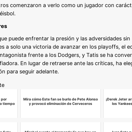
 otros comenzaron a verlo como un jugador con caráct
éisbol.
res
que puede enfrentar la presión y las adversidades sin
es a solo una victoria de avanzar en los playoffs, el 
tagonista frente a los Dodgers, y Tatis se ha convert
iadora. En lugar de retraerse ante las críticas, ha ele
ón para seguir adelante.
te
 por
Mira cómo Este fan se burlo de Pete Alonso
¡Derek Jeter a
to tiempo
y provocó eliminación de Cerveceros
los Yankees