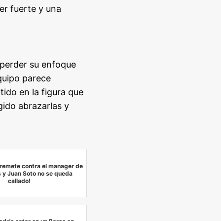
er fuerte y una
 perder su enfoque
equipo parece
ido en la figura que
gido abrazarlas y
rremete contra el manager de
 y Juan Soto no se queda
callado!