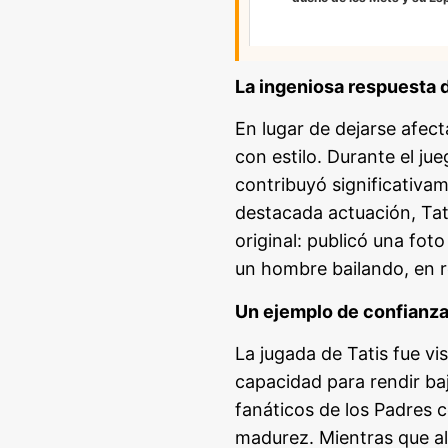
La ingeniosa respuesta d
En lugar de dejarse afec
con estilo. Durante el ju
contribuyó significativam
destacada actuación, Tat
original: publicó una fo
un hombre bailando, en ref
Un ejemplo de confianz
La jugada de Tatis fue v
capacidad para rendir baj
fanáticos de los Padres 
madurez. Mientras que a