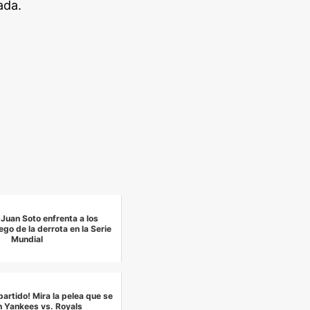
ada.
Juan Soto enfrenta a los
ego de la derrota en la Serie
Mundial
 partido! Mira la pelea que se
en Yankees vs. Royals