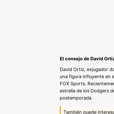
El consejo de David Orti
David Ortiz, exjugador 
una figura influyente en
FOX Sports. Recientement
estrella de los Dodgers d
postemporada.
También puede interes