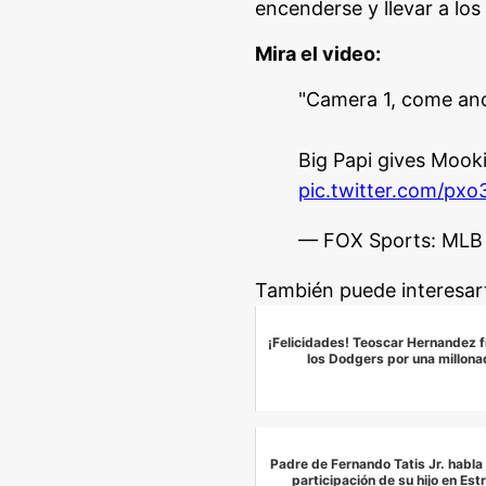
encenderse y llevar a los
Mira el video:
"Camera 1, come and
Big Papi gives Mook
pic.twitter.com/px
— FOX Sports: M
También puede interesar
¡Felicidades! Teoscar Hernandez f
los Dodgers por una millona
Padre de Fernando Tatis Jr. habla 
participación de su hijo en Estr