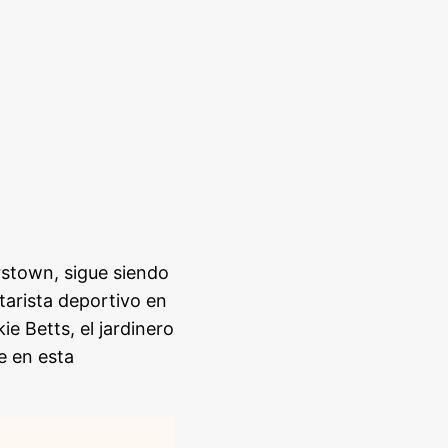
stown, sigue siendo
tarista deportivo en
e Betts, el jardinero
e en esta