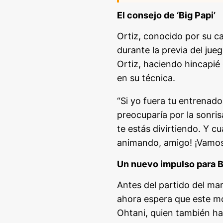
El consejo de ‘Big Papi’
Ortiz, conocido por su ca
durante la previa del ju
Ortiz, haciendo hincapié 
en su técnica.
“Si yo fuera tu entrenad
preocuparía por la sonris
te estás divirtiendo. Y c
animando, amigo! ¡Vamos
Un nuevo impulso para B
Antes del partido del ma
ahora espera que este mo
Ohtani, quien también ha