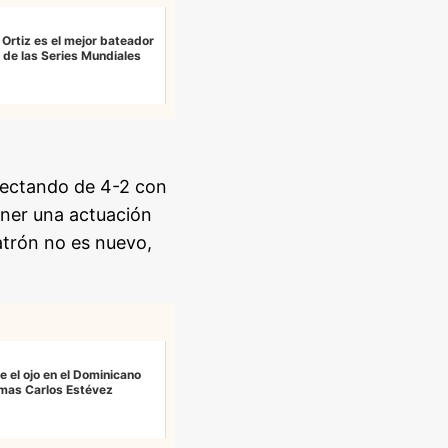
 Ortiz es el mejor bateador
a de las Series Mundiales
nectando de 4-2 con
ener una actuación
atrón no es nuevo,
 el ojo en el Dominicano
amas Carlos Estévez