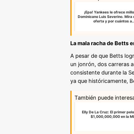
¡Epa! Yankees le ofrece millo
Dominicano Luis Severino. Mira 
oferta y por cuántos a
La mala racha de Betts e
A pesar de que Betts lo
un jonrón, dos carreras 
consistente durante la Se
ya que históricamente, Be
También puede interes
Elly De La Cruz: El primer pel
$1,000,000,000 en la M