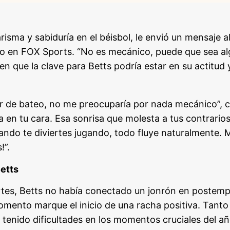
risma y sabiduría en el béisbol, le envió un mensaje a
ego en FOX Sports. “No es mecánico, puede que sea alg
en que la clave para Betts podría estar en su actitu
or de bateo, no me preocuparía por nada mecánico”, c
a en tu cara. Esa sonrisa que molesta a tus contrarios
uando te diviertes jugando, todo fluye naturalmente. 
!”.
etts
rtes, Betts no había conectado un jonrón en postem
mento marque el inicio de una racha positiva. Tant
 tenido dificultades en los momentos cruciales del a