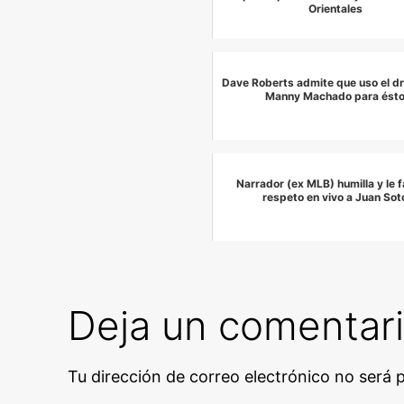
Orientales
Dave Roberts admite que uso el d
Manny Machado para ést
Narrador (ex MLB) humilla y le fa
respeto en vivo a Juan Sot
Deja un comentar
Tu dirección de correo electrónico no será 