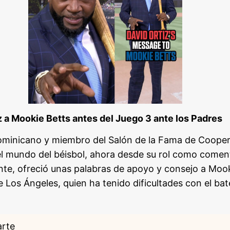
z a Mookie Betts antes del Juego 3 ante los Padres
dominicano y miembro del Salón de la Fama de Cooper
 el mundo del béisbol, ahora desde su rol como comen
e, ofreció unas palabras de apoyo y consejo a Mooki
e Los Ángeles, quien ha tenido dificultades con el bat
arte