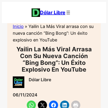
Saltar
al
Dólar Libre
contenido
Inicio
»
Yailin La Más Viral arrasa con su
nueva canción “Bing Bong”: Un éxito
explosivo en YouTube
Yailin La Más Viral Arrasa
Con Su Nueva Canción
“Bing Bong”: Un Éxito
Explosivo En YouTube
Dólar Libre
06/11/2024