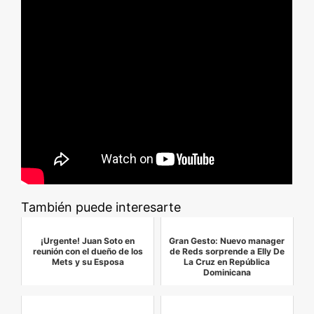
También puede interesarte
¡Urgente! Juan Soto en
Gran Gesto: Nuevo manager
reunión con el dueño de los
de Reds sorprende a Elly De
Mets y su Esposa
La Cruz en República
Dominicana