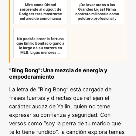
Mira cómo Ohtani
¡De lavar autos a las
sorprende al dugout de
Grandes Ligas! Firma
Dodgers tras mostrarse
contrato millonario como
enfurecido como nunca
pelotero profesional y
antes
transform…
No podrás creer la fortuna
que Emilio Bonifacio ganó a
lo largo de su carrera en
MLB, Ligas menores …
“Bing Bong”: Una mezcla de energía y
empoderamiento
La letra de “Bing Bong” está cargada de
frases fuertes y directas que reflejan el
carácter audaz de Yailin, quien no teme
expresar su confianza y seguridad. Con
versos como “soy la perra de tu marido que
te lo tiene fundido”, la canción explora temas