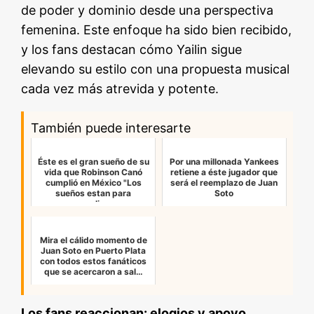
de poder y dominio desde una perspectiva
femenina. Este enfoque ha sido bien recibido,
y los fans destacan cómo Yailin sigue
elevando su estilo con una propuesta musical
cada vez más atrevida y potente.
También puede interesarte
Éste es el gran sueño de su
Por una millonada Yankees
vida que Robinson Canó
retiene a éste jugador que
cumplió en México "Los
será el reemplazo de Juan
sueños estan para
Soto
cumplirs…
Mira el cálido momento de
Juan Soto en Puerto Plata
con todos estos fanáticos
que se acercaron a sal…
Los fans reaccionan: elogios y apoyo