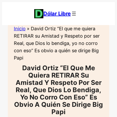
Saltar
al
Dólar Libre
contenido
Inicio
»
David Ortiz “El que me quiera
RETIRAR su Amistad y Respeto por ser
Real, que Dios lo bendiga, yo no corro
con eso” Es obvio a quién se dirige Big
Papi
David Ortiz “El Que Me
Quiera RETIRAR Su
Amistad Y Respeto Por Ser
Real, Que Dios Lo Bendiga,
Yo No Corro Con Eso” Es
Obvio A Quién Se Dirige Big
Papi