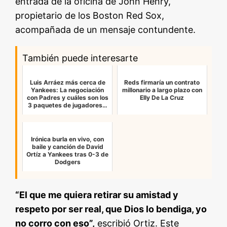
entrada de la oficina de John Henry,
propietario de los Boston Red Sox,
acompañada de un mensaje contundente.
También puede interesarte
Luis Arráez más cerca de
Reds firmaría un contrato
Yankees: La negociación
millonario a largo plazo con
con Padres y cuáles son los
Elly De La Cruz
3 paquetes de jugadores…
Irónica burla en vivo, con
baile y canción de David
Ortíz a Yankees tras 0-3 de
Dodgers
“El que me quiera retirar su amistad y
respeto por ser real, que Dios lo bendiga, yo
no corro con eso”,
escribió Ortiz. Este