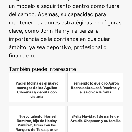
un modelo a seguir tanto dentro como fuera
del campo. Además, su capacidad para
mantener relaciones estratégicas con figuras
clave, como John Henry, refuerza la
importancia de la confianza en cualquier
ámbito, ya sea deportivo, profesional o
financiero.
También puede interesarte
Yadiel Molina es el nuevo
Tremendo lo que dijo Aaron
manager de las Águilas
Boone sobre José RamÍrez y
Cibaeñas y debuta con
el salón de la fama
victoria
¡Nuevo talento! Hansel
¡Feliz Navidad! de parte de
Ramírez, hijo de Hanley
Aroldis Chapman y su familia
Ramírez, firma con los
Rangers de Texas por un