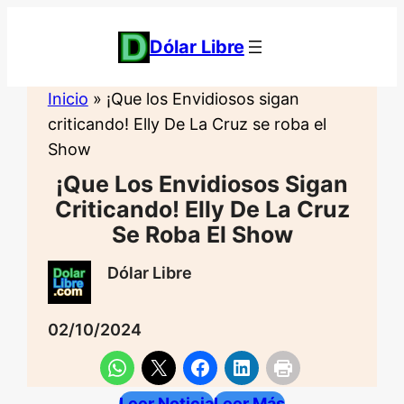
Saltar
al
Dólar Libre
contenido
Inicio
»
¡Que los Envidiosos sigan
criticando! Elly De La Cruz se roba el
Show
¡Que Los Envidiosos Sigan
Criticando! Elly De La Cruz
Se Roba El Show
Dólar Libre
02/10/2024
Leer Noticia
Leer Más