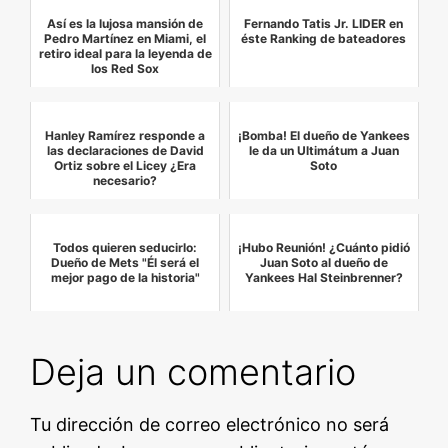
Así es la lujosa mansión de
Fernando Tatis Jr. LIDER en
Pedro Martínez en Miami, el
éste Ranking de bateadores
retiro ideal para la leyenda de
los Red Sox
Hanley Ramírez responde a
¡Bomba! El dueño de Yankees
las declaraciones de David
le da un Ultimátum a Juan
Ortiz sobre el Licey ¿Era
Soto
necesario?
Todos quieren seducirlo:
¡Hubo Reunión! ¿Cuánto pidió
Dueño de Mets "Él será el
Juan Soto al dueño de
mejor pago de la historia"
Yankees Hal Steinbrenner?
Deja un comentario
Tu dirección de correo electrónico no será