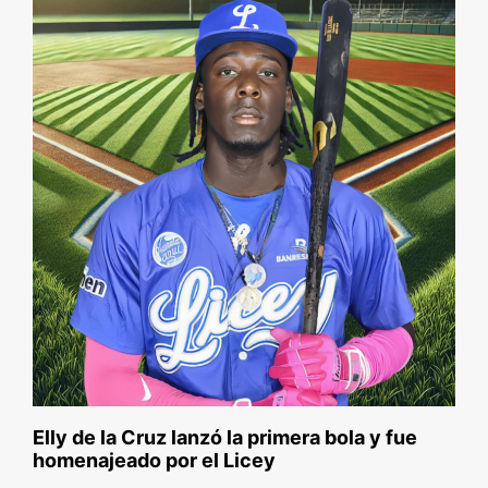
Elly de la Cruz lanzó la primera bola y fue
homenajeado por el Licey