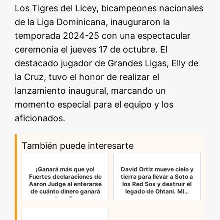
Los Tigres del Licey, bicampeones nacionales
de la Liga Dominicana, inauguraron la
temporada 2024-25 con una espectacular
ceremonia el jueves 17 de octubre. El
destacado jugador de Grandes Ligas, Elly de
la Cruz, tuvo el honor de realizar el
lanzamiento inaugural, marcando un
momento especial para el equipo y los
aficionados.
También puede interesarte
¡Ganará más que yo!
David Ortiz mueve cielo y
Fuertes declaraciones de
tierra para llevar a Soto a
Aaron Judge al enterarse
los Red Sox y destruir el
de cuánto dinero ganará
legado de Ohtani. Mi…
Juan S…