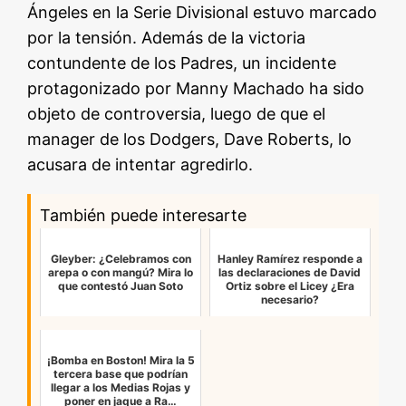
Ángeles en la Serie Divisional estuvo marcado
por la tensión. Además de la victoria
contundente de los Padres, un incidente
protagonizado por Manny Machado ha sido
objeto de controversia, luego de que el
manager de los Dodgers, Dave Roberts, lo
acusara de intentar agredirlo.
También puede interesarte
Gleyber: ¿Celebramos con
Hanley Ramírez responde a
arepa o con mangú? Mira lo
las declaraciones de David
que contestó Juan Soto
Ortiz sobre el Licey ¿Era
necesario?
¡Bomba en Boston! Mira la 5
tercera base que podrían
llegar a los Medias Rojas y
poner en jaque a Ra…