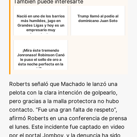
También puede interesarte
Nació en uno de los barrios
Trump llamó al podio al
más humildes, jugo en
dominicano Juan Soto
Grandes Ligas y hoy es un
empresario muy
important…
¡Mira éste tremendo
Jonronaso! Robinson Canó
le puso el sello de oro a
ésta noche perfecta en la
LID…
Roberts señaló que Machado le lanzó una
pelota con la clara intención de golpearlo,
pero gracias a la malla protectora no hubo
contacto. “Fue una gran falta de respeto”,
afirmó Roberts en una conferencia de prensa
el lunes. Este incidente fue captado en video
por el portal Jomboy, y la denuncia ha sido