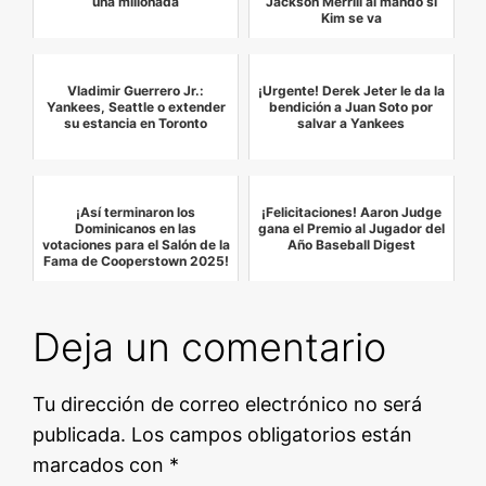
una millonada
Jackson Merrill al mando si
Kim se va
Vladimir Guerrero Jr.:
¡Urgente! Derek Jeter le da la
Yankees, Seattle o extender
bendición a Juan Soto por
su estancia en Toronto
salvar a Yankees
¡Así terminaron los
¡Felicitaciones! Aaron Judge
Dominicanos en las
gana el Premio al Jugador del
votaciones para el Salón de la
Año Baseball Digest
Fama de Cooperstown 2025!
Deja un comentario
Tu dirección de correo electrónico no será
publicada.
Los campos obligatorios están
marcados con
*