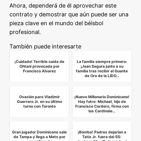
Ahora, dependerá de él aprovechar este
contrato y demostrar que aún puede ser una
pieza clave en el mundo del béisbol
profesional.
También puede interesarte
¡Cuidado! Terrible caída de
La familia siempre primero:
Ohtani provocada por
¡Jean Segura junto a su
Francisco Alvarez
familia tras recibir el Guante
de Oro de la LIDO…
Ovación para Vladimir
¡Nuevo Millonario Dominicano!
Guerrero Jr. en su último
Hay futro: Michael, hijo de
turno con Toronto
Francisco Cordero, firma con
los Cardinale…
Gran jugador Dominicano sale
¡Bomba! Padres dejarían a
de Tampa y llega a Mets por
Tatis Jr. fuera del SS: