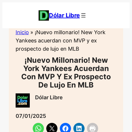
Saltar
al
Dólar Libre
contenido
Inicio
»
¡Nuevo millonario! New York
Yankees acuerdan con MVP y ex
prospecto de lujo en MLB
¡Nuevo Millonario! New
York Yankees Acuerdan
Con MVP Y Ex Prospecto
De Lujo En MLB
Dólar Libre
07/01/2025