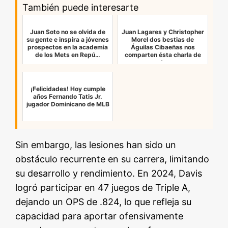
También puede interesarte
Juan Soto no se olvida de
Juan Lagares y Christopher
su gente e inspira a jóvenes
Morel dos bestias de
prospectos en la academia
Águilas Cibaeñas nos
de los Mets en Repú…
comparten ésta charla de
vestua…
¡Felicidades! Hoy cumple
años Fernando Tatis Jr.
jugador Dominicano de MLB
Sin embargo, las lesiones han sido un
obstáculo recurrente en su carrera, limitando
su desarrollo y rendimiento. En 2024, Davis
logró participar en 47 juegos de Triple A,
dejando un OPS de .824, lo que refleja su
capacidad para aportar ofensivamente