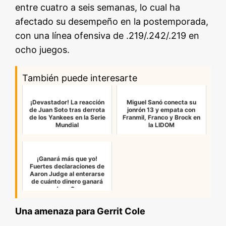
entre cuatro a seis semanas, lo cual ha
afectado su desempeño en la postemporada,
con una línea ofensiva de .219/.242/.219 en
ocho juegos.
También puede interesarte
¡Devastador! La reacción
Miguel Sanó conecta su
de Juan Soto tras derrota
jonrón 13 y empata con
de los Yankees en la Serie
Franmil, Franco y Brock en
Mundial
la LIDOM
¡Ganará más que yo!
Fuertes declaraciones de
Aaron Judge al enterarse
de cuánto dinero ganará
Juan S…
Una amenaza para Gerrit Cole