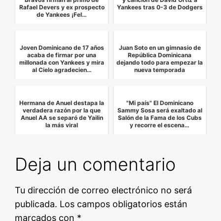
Rafael Devers y ex prospecto
Yankees tras 0-3 de Dodgers
de Yankees ¡Fel…
Joven Dominicano de 17 años
Juan Soto en un gimnasio de
acaba de firmar por una
República Dominicana
millonada con Yankees y mira
dejando todo para empezar la
al Cielo agradecien…
nueva temporada
Hermana de Anuel destapa la
"Mi país" El Dominicano
verdadera razón por la que
Sammy Sosa será exaltado al
Anuel AA se separó de Yailin
Salón de la Fama de los Cubs
la más viral
y recorre el escena…
Deja un comentario
Tu dirección de correo electrónico no será
publicada.
Los campos obligatorios están
marcados con
*