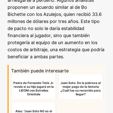
arriesgarse a perderlo. Algunos analistas
proponen un acuerdo similar al de Bo
Bichette con los Azulejos, quien recibió 33.6
millones de dólares por tres años. Este tipo
de pacto no solo le daría estabilidad
financiera al jugador, sino que también
protegería al equipo de un aumento en los
costos de arbitraje, una estrategia que podría
beneficiar a ambas partes.
También puede interesarte
Padre de Fernando Tatis Jr.
Juan Soto: De la pobreza al
revela si su hijo jugará en la
mejor pago de la historia
LIDOM con Estrellas
¿Cuál fue su recorrido para
Orientale
llegar?
Alou: "Juan Soto NO es el