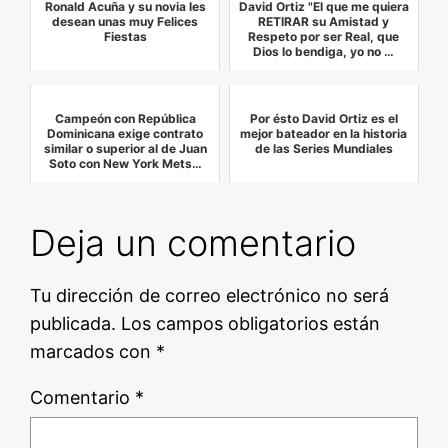
Ronald Acuña y su novia les
David Ortiz "El que me quiera
desean unas muy Felices
RETIRAR su Amistad y
Fiestas
Respeto por ser Real, que
Dios lo bendiga, yo no …
Campeón con República
Por ésto David Ortiz es el
Dominicana exige contrato
mejor bateador en la historia
similar o superior al de Juan
de las Series Mundiales
Soto con New York Mets…
Deja un comentario
Tu dirección de correo electrónico no será
publicada.
Los campos obligatorios están
marcados con
*
Comentario
*