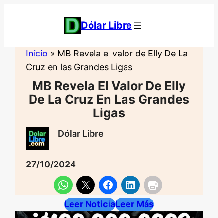
Saltar
al
Dólar Libre
contenido
Inicio
»
MB Revela el valor de Elly De La
Cruz en las Grandes Ligas
MB Revela El Valor De Elly
De La Cruz En Las Grandes
Ligas
Dólar Libre
27/10/2024
Leer Noticia
Leer Más