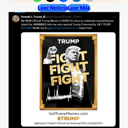
Leer Noticia
Leer Más