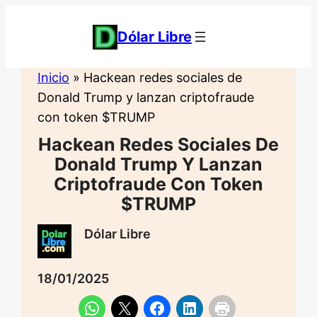
Saltar
al
Dólar Libre
contenido
Inicio
»
Hackean redes sociales de
Donald Trump y lanzan criptofraude
con token $TRUMP
Hackean Redes Sociales De
Donald Trump Y Lanzan
Criptofraude Con Token
$TRUMP
Dólar Libre
18/01/2025