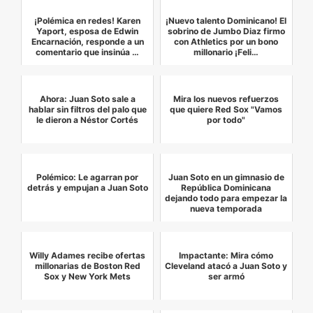
¡Polémica en redes! Karen
¡Nuevo talento Dominicano! El
Yaport, esposa de Edwin
sobrino de Jumbo Diaz firmo
Encarnación, responde a un
con Athletics por un bono
comentario que insinúa …
millonario ¡Feli…
Ahora: Juan Soto sale a
Mira los nuevos refuerzos
hablar sin filtros del palo que
que quiere Red Sox "Vamos
le dieron a Néstor Cortés
por todo"
Polémico: Le agarran por
Juan Soto en un gimnasio de
detrás y empujan a Juan Soto
República Dominicana
dejando todo para empezar la
nueva temporada
Willy Adames recibe ofertas
Impactante: Mira cómo
millonarias de Boston Red
Cleveland atacó a Juan Soto y
Sox y New York Mets
ser armó