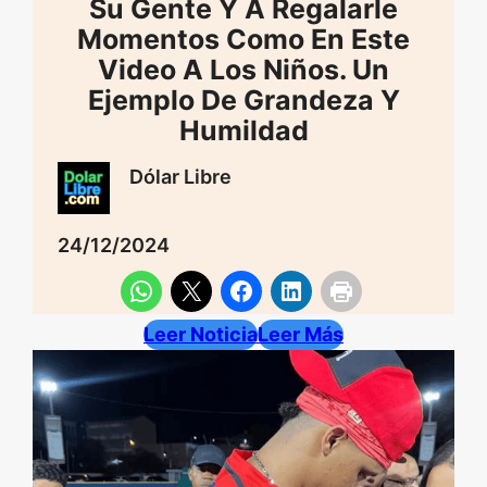
Su Gente Y A Regalarle
Momentos Como En Este
Video A Los Niños. Un
Ejemplo De Grandeza Y
Humildad
Dólar Libre
24/12/2024
Leer Noticia
Leer Más