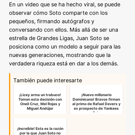
En un video que se ha hecho viral, se puede
observar cómo Soto comparte con los
pequeños, firmando autógrafos y
conversando con ellos. Más allá de ser una
estrella de Grandes Ligas, Juan Soto se
posiciona como un modelo a seguir para las
nuevas generaciones, mostrando que la
verdadera riqueza está en dar a los demás.
También puede interesarte
¡Licey arma un trabuco!
¡Nuevo millonario
Toman esta decisión con
Dominicano! Bravos firman
Oneil Cruz, Mel Rojas y
al primo de Rafael Devers y
Miguel Andújar
ex prospecto de Yankees
¡Fel…
¡Increíble! Esta es la razón
por la que Juan Soto no