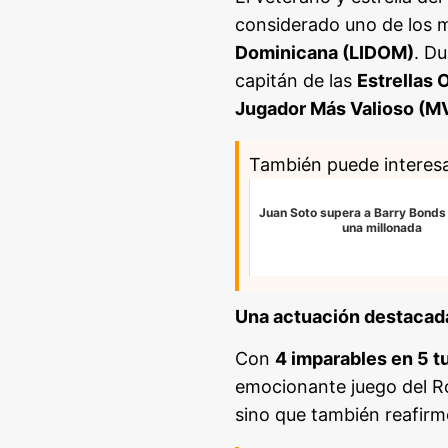
considerado uno de los me
Dominicana (LIDOM)
. D
capitán de las
Estrellas 
Jugador Más Valioso (M
También puede interes
Juan Soto supera a Barry Bonds
una millonada
Una actuación destacad
Con
4 imparables en 5 t
emocionante juego del Ro
sino que también reafirmó