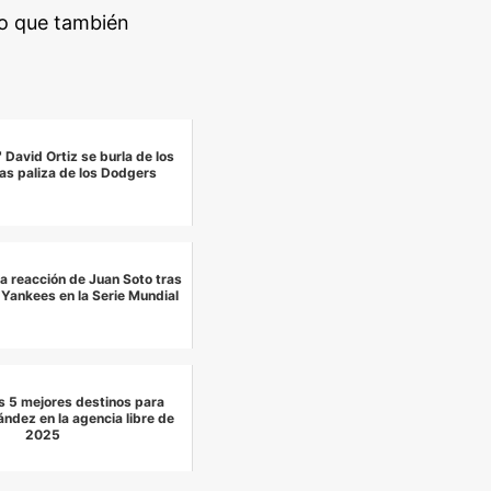
ino que también
 David Ortiz se burla de los
as paliza de los Dodgers
a reacción de Juan Soto tras
 Yankees en la Serie Mundial
os 5 mejores destinos para
ndez en la agencia libre de
2025