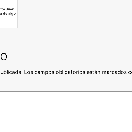
nto Juan
a de algo
io
publicada.
Los campos obligatorios están marcados 