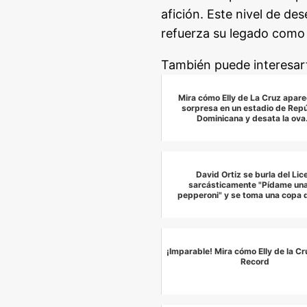
afición. Este nivel de de
refuerza su legado como 
También puede interesar
Mira cómo Elly de La Cruz apare
sorpresa en un estadio de Repú
Dominicana y desata la ov
David Ortiz se burla del Lic
sarcásticamente "Pídame un
pepperoni" y se toma una copa d
¡Imparable! Mira cómo Elly de la C
Record