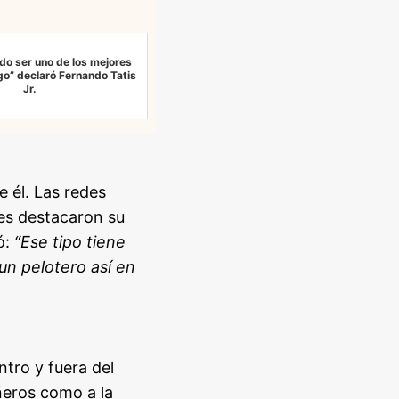
edo ser uno de los mejores
ego” declaró Fernando Tatis
Jr.
e él. Las redes
nes destacaron su
ó:
“Ese tipo tiene
un pelotero así en
ntro y fuera del
ñeros como a la