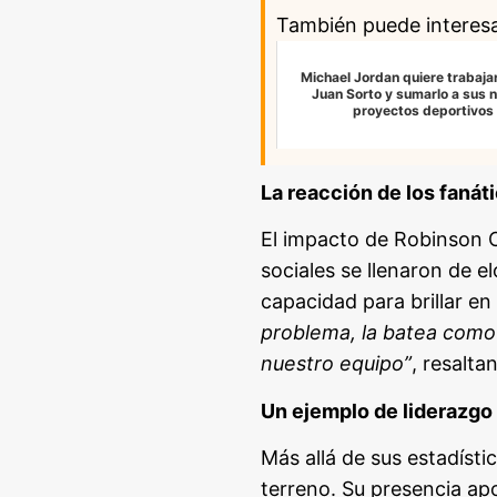
También puede interes
Michael Jordan quiere trabajar
Juan Sorto y sumarlo a sus 
proyectos deportivos
La reacción de los fanát
El impacto de Robinson Ca
sociales se llenaron de e
capacidad para brillar 
problema, la batea como s
nuestro equipo”
, resalta
Un ejemplo de liderazgo
Más allá de sus estadísti
terreno. Su presencia ap