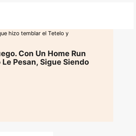
ue hizo temblar el Tetelo y
 Juego. Con Un Home Run
 Le Pesan, Sigue Siendo