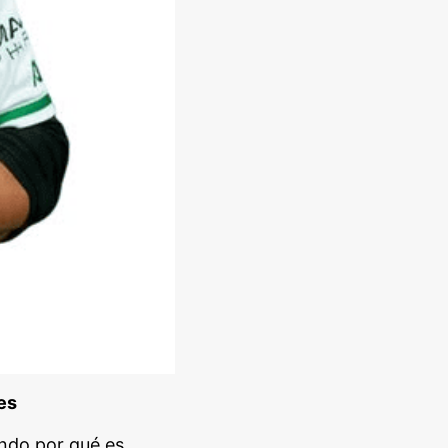
es
ndo por qué es