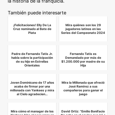
la historia de la franquicia.
También puede interesarte
¡Felicitaciones! Elly De La
Mira quiénes son los 29
Cruz nominado al Bate de
jugadores latinos en las
Plata
Series del Campeonato 2024
Padre de Fernando Tatis Jr.
Fernando Tatis es
habla sobre la participación
Demandado por más de
de su hijo en Estrellas
$1.200.000 por madre de su
Orientales
Hija
Joven Dominicano de 17 años
Mira la Millonada que ofreció
acaba de firmar por una
José Ramírez a sus
millonada con Yankees y mira
compañeros para ganar el
al Cielo agradecien…
juego
Mira cómo el manager de los
David Ortiz: "Emilio Bonifacio