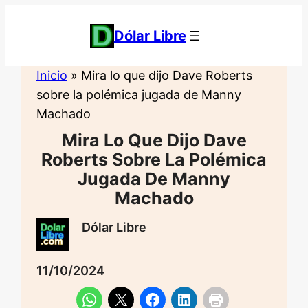
Saltar
al
Dólar Libre
contenido
Inicio
»
Mira lo que dijo Dave Roberts
sobre la polémica jugada de Manny
Machado
Mira Lo Que Dijo Dave
Roberts Sobre La Polémica
Jugada De Manny
Machado
Dólar Libre
11/10/2024