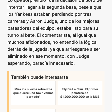
Lo que sorprendió fue la decisión de Soto de
intentar llegar a la segunda base, pese a que
los Yankees estaban perdiendo por tres
carreras y Aaron Judge, uno de los mejores
bateadores del equipo, estaba listo para su
turno al bate. El comentarista, al igual que
muchos aficionados, no entendió la lógica
detrás de la jugada, ya que arriesgarse a ser
eliminado en ese momento, con Judge
esperando, parecía innecesario.
También puede interesarte
Mira los nuevos refuerzos
Elly De La Cruz: El primer
que quiere Red Sox "Vamos
pelotero de
por todo"
$1,000,000,000 en la MLB