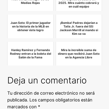
Medias Rojas
2025. Mira cuánto cobrará y
en cuál equipo
Juan Soto: El primer jugador
¡Bomba! Padres dejarían a
en la historia de la MLB en
Tatis Jr. fuera del SS:
obtener éste logro
Jackson Merrill al mando si
Kim se va
Hanley Ramírez y Fernando
Mira la increíble suma de
Rodney entran a la boleta del
dinero que recibirá Juan Soto
Salón de la Fama
en la Agencia Libre
Deja un comentario
Tu dirección de correo electrónico no será
publicada.
Los campos obligatorios están
marcados con
*