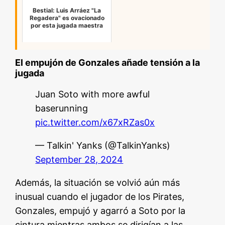
Bestial: Luis Arráez "La
Regadera" es ovacionado
por esta jugada maestra
El empujón de Gonzales añade tensión a la
jugada
Juan Soto with more awful
baserunning
pic.twitter.com/x67xRZas0x
— Talkin' Yanks (@TalkinYanks)
September 28, 2024
Además, la situación se volvió aún más
inusual cuando el jugador de los Pirates,
Gonzales, empujó y agarró a Soto por la
cintura mientras ambos se dirigían a las