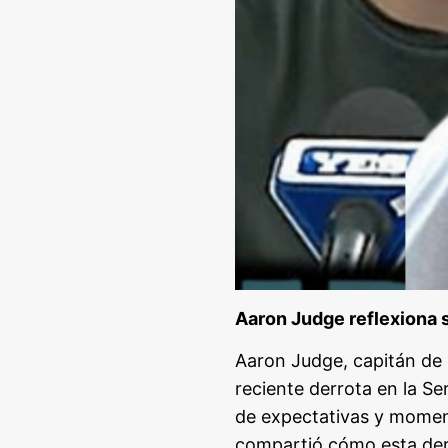
Aaron Judge reflexiona 
Aaron Judge, capitán de 
reciente derrota en la S
de expectativas y momento
compartió cómo esta derr