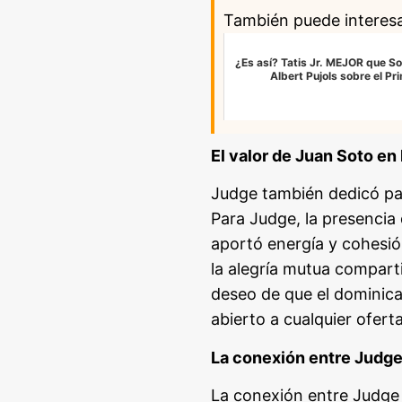
También puede interes
¿Es así? Tatis Jr. MEJOR que So
Albert Pujols sobre el Pr
El valor de Juan Soto en
Judge también dedicó pal
Para Judge, la presencia
aportó energía y cohesió
la alegría mutua compart
deseo de que el dominic
abierto a cualquier oferta
La conexión entre Judge
La conexión entre Judge 