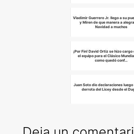
Vladimir Guerrero Jr. llego a su pu
y Miren de que manera a alegrar
Navidad a muchos
¡Por Fin! David Ortiz se hizo cargo
el equipo para el Clásico Mundia
como quedó conf…
Juan Soto dio declaraciones luego 
derrota del Licey desde el Du
Deja un comentar