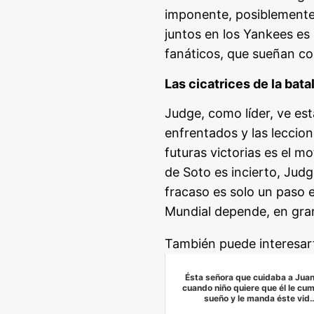
imponente, posiblemente 
juntos en los Yankees es
fanáticos, que sueñan con
Las cicatrices de la bata
Judge, como líder, ve est
enfrentados y las leccio
futuras victorias es el m
de Soto es incierto, Judg
fracaso es solo un paso en
Mundial depende, en gra
También puede interesar
Ésta señora que cuidaba a Jua
cuando niño quiere que él le cu
sueño y le manda éste vid