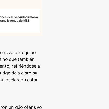
eones del Escogido firman a
erano leyenda de MLB
ensiva del equipo.
 sino que también
entó, refiriéndose a
udge deja claro su
ha declarado estar
aron un dúo ofensivo