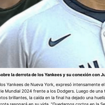
sobre la derrota de los Yankees y su conexión con J
los Yankees de Nueva York, expresó intensamente el
erie Mundial 2024 frente a los Dodgers. Luego de un
s brillantes, la caída en la final ha dejado una huel
ota resonará en su vida. “Quedarnos cortos en la Se