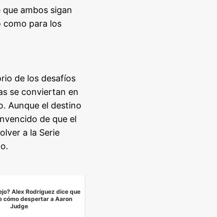
e que ambos sigan
o como para los
rio de los desafíos
as se conviertan en
o. Aunque el destino
onvencido de que el
olver a la Serie
o.
ejo? Alex Rodríguez dice que
e cómo despertar a Aaron
Judge