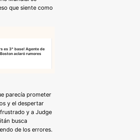
eso que siente como
rs es 3° base! Agente de
e Boston aclaró rumores
que parecía prometer
os y el despertar
 frustrado y a Judge
pitán busca
endo de los errores.