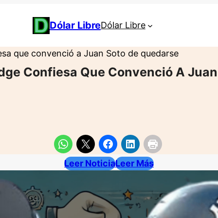
Dólar Libre
Dólar Libre
esa que convenció a Juan Soto de quedarse
udge Confiesa Que Convenció A Juan
Leer Noticia
Leer Más