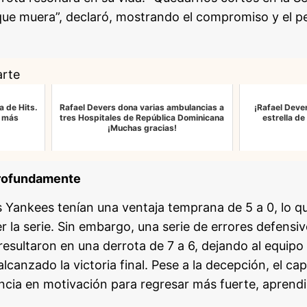
ue muera”, declaró, mostrando el compromiso y el p
arte
a de Hits.
Rafael Devers dona varias ambulancias a
¡Rafael Deve
s más
tres Hospitales de República Dominicana
estrella d
¡Muchas gracias!
profundamente
os Yankees tenían una ventaja temprana de 5 a 0, lo 
r la serie. Sin embargo, una serie de errores defensiv
resultaron en una derrota de 7 a 6, dejando al equipo
lcanzado la victoria final. Pese a la decepción, el ca
ncia en motivación para regresar más fuerte, aprendi