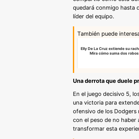
quedará conmigo hasta q
líder del equipo.
También puede interes
Elly De La Cruz extiende su rach
Mira cómo suma dos robo
Una derrota que duele 
En el juego decisivo 5, l
una victoria para extende
ofensivo de los Dodgers 
con el peso de no haber a
transformar esta experie