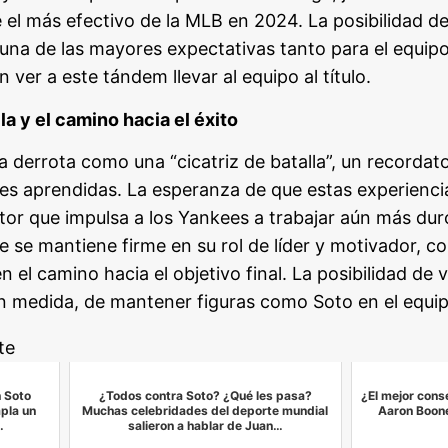
el más efectivo de la MLB en 2024. La posibilidad d
 una de las mayores expectativas tanto para el equip
 ver a este tándem llevar al equipo al título.
lla y el camino hacia el éxito
a derrota como una “cicatriz de batalla”, un recordato
nes aprendidas. La esperanza de que estas experienci
otor que impulsa a los Yankees a trabajar aún más dur
e se mantiene firme en su rol de líder y motivador, c
 el camino hacia el objetivo final. La posibilidad de v
n medida, de mantener figuras como Soto en el equip
te
n Soto
¿Todos contra Soto? ¿Qué les pasa?
¿El mejor cons
mpla un
Muchas celebridades del deporte mundial
Aaron Boon
…
salieron a hablar de Juan…