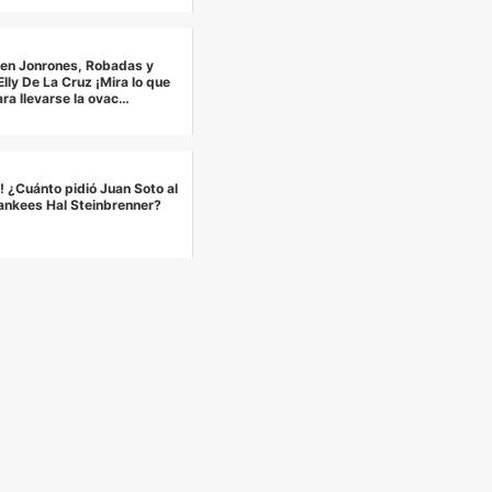
 en Jonrones, Robadas y
lly De La Cruz ¡Mira lo que
ara llevarse la ovac…
! ¿Cuánto pidió Juan Soto al
ankees Hal Steinbrenner?