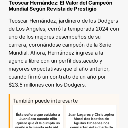
Teoscar Hernández: El Valor del Campeón
Mundial Según Revista de Prestigio
Teoscar Hernández, jardinero de los Dodgers
de Los Angeles, cerró la temporada 2024 con
uno de los mejores desempeños de su
carrera, coronándose campeón de la Serie
Mundial. Ahora, Hernández ingresa a la
agencia libre con un perfil destacado y
mayores expectativas que el año anterior,
cuando firmó un contrato de un año por
$23.5 millones con los Dodgers.
También puede interesarte
Ésta señora que cuidaba a
Juan Lagares y Christopher
Juan Soto cuando niño
Morel dos bestias de
quiere que él le cumpla un
Águilas Cibaeñas nos
sueño y le manda éste vid…
comparten ésta charla de