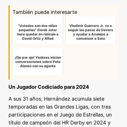
También puede interesarte
"Ustedes son dos niñas
Vladimir Guerrero Jr. va a
pequeñas" Derek Jeter
seguir los pasos de Devers
hace quedar en ridículo a
y ayudar a Azulejos a
David Ortiz y ARod
convencer a Soto
¡Ojo por ojo! Yankees inician
conversaciones sobre Pete
Alonso con su agente
Un Jugador Codiciado para 2024
A sus 31 años, Hernández acumula siete
temporadas en las Grandes Ligas, con tres
participaciones en el Juego de Estrellas, un
título de campeón del HR Derby en 2024 y