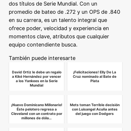
dos títulos de Serie Mundial. Con un
promedio de bateo de .272 y un OPS de .840
en su carrera, es un talento integral que
ofrece poder, velocidad y experiencia en
momentos clave, atributos que cualquier
equipo contendiente busca.
También puede interesarte
David Ortiz le debe un regalo
¡Felicitaciones! Elly De La
a Kiké Hernández por vencer
Cruz nominado al Bate de
a los Yankees en la Serie
Plata
Mundial
¡Nuevo Dominicano Millonario!
Mets toman Terrible decisión
Éste pelotero regresa a
con Luisangel Acuña antes
Cleveland con un contrato por
del juego con Dodgers
millones de dóla…