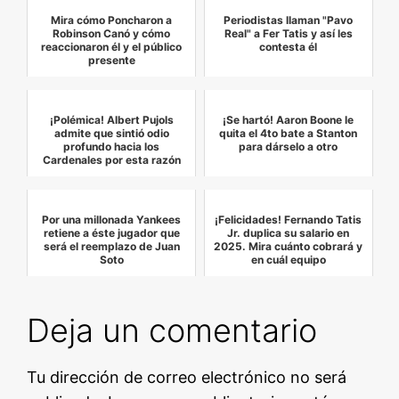
Mira cómo Poncharon a
Periodistas llaman "Pavo
Robinson Canó y cómo
Real" a Fer Tatis y así les
reaccionaron él y el público
contesta él
presente
¡Polémica! Albert Pujols
¡Se hartó! Aaron Boone le
admite que sintió odio
quita el 4to bate a Stanton
profundo hacia los
para dárselo a otro
Cardenales por esta razón
Por una millonada Yankees
¡Felicidades! Fernando Tatis
retiene a éste jugador que
Jr. duplica su salario en
será el reemplazo de Juan
2025. Mira cuánto cobrará y
Soto
en cuál equipo
Deja un comentario
Tu dirección de correo electrónico no será