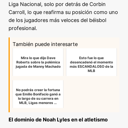
Liga Nacional, solo por detrás de Corbin
Carroll, lo que reafirma su posición como uno
de los jugadores más veloces del béisbol
profesional.
También puede interesarte
Mira lo que dijo Dave
Esto fue lo que
Roberts sobre la polémica
desencadenó el momento
jugada de Manny Machado
más ESCANDALOSO de la
MLB
No podrás creer la fortuna
que Emilio Bonifacio ganó a
lo largo de su carrera en
MLB, Ligas menores …
El dominio de Noah Lyles en el atletismo