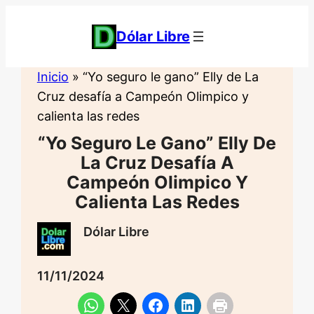
Saltar
al
Dólar Libre
contenido
Inicio
»
“Yo seguro le gano” Elly de La
Cruz desafía a Campeón Olimpico y
calienta las redes
“Yo Seguro Le Gano” Elly De
La Cruz Desafía A
Campeón Olimpico Y
Calienta Las Redes
Dólar Libre
11/11/2024