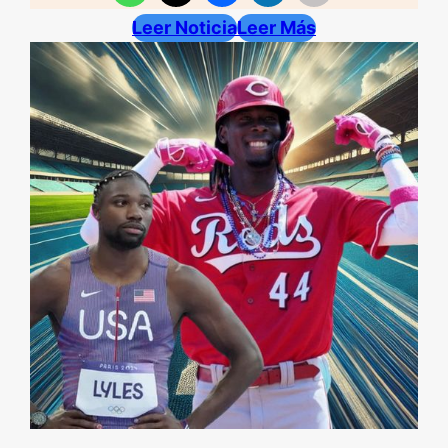
Leer Noticia
Leer Más