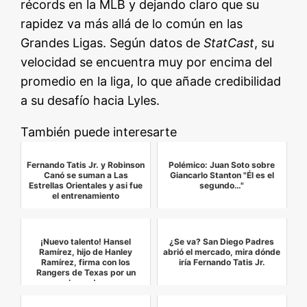
récords en la MLB y dejando claro que su
rapidez va más allá de lo común en las
Grandes Ligas. Según datos de
StatCast
, su
velocidad se encuentra muy por encima del
promedio en la liga, lo que añade credibilidad
a su desafío hacia Lyles.
También puede interesarte
Fernando Tatis Jr. y Robinson
Polémico: Juan Soto sobre
Canó se suman a Las
Giancarlo Stanton "Él es el
Estrellas Orientales y asi fue
segundo…"
el entrenamiento
¡Nuevo talento! Hansel
¿Se va? San Diego Padres
Ramírez, hijo de Hanley
abrió el mercado, mira dónde
Ramírez, firma con los
iría Fernando Tatis Jr.
Rangers de Texas por un
bono d…