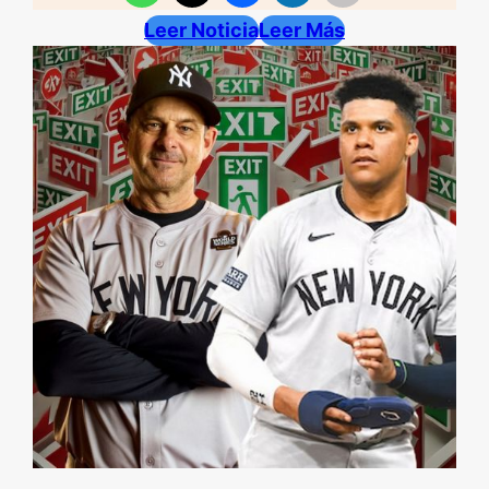
Leer Noticia
Leer Más