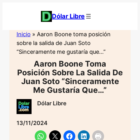
Saltar
al
Dólar Libre
contenido
Inicio
»
Aaron Boone toma posición
sobre la salida de Juan Soto
“Sinceramente me gustaría que…”
Aaron Boone Toma
Posición Sobre La Salida De
Juan Soto “Sinceramente
Me Gustaría Que…”
Dólar Libre
13/11/2024