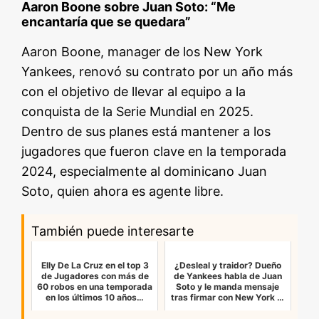
Aaron Boone sobre Juan Soto: “Me
encantaría que se quedara”
Aaron Boone, manager de los New York
Yankees, renovó su contrato por un año más
con el objetivo de llevar al equipo a la
conquista de la Serie Mundial en 2025.
Dentro de sus planes está mantener a los
jugadores que fueron clave en la temporada
2024, especialmente al dominicano Juan
Soto, quien ahora es agente libre.
También puede interesarte
Elly De La Cruz en el top 3
¿Desleal y traidor? Dueño
de Jugadores con más de
de Yankees habla de Juan
60 robos en una temporada
Soto y le manda mensaje
en los últimos 10 años…
tras firmar con New York …