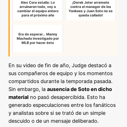
Alex Cora estalla: Lo
¡Derek Jeter arremete
arruinaron todo, voy a
contra el manager de los
cambiar el equipo entero
Yankees y Juan Soto no se
para el próximo año
queda callado!
Era de esperar… Manny
Machado investigado por
MLB por hacer ésto
En su video de fin de año, Judge destacó a
sus compañeros de equipo y los momentos
compartidos durante la temporada pasada.
Sin embargo, la
ausencia de Soto en dicho
material
no pasó desapercibida. Esto ha
generado especulaciones entre los fanáticos
y analistas sobre si se trató de un simple
descuido o de un mensaje deliberado.