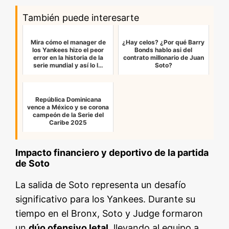
También puede interesarte
Mira cómo el manager de
¿Hay celos? ¿Por qué Barry
los Yankees hizo el peor
Bonds hablo asi del
error en la historia de la
contrato millonario de Juan
serie mundial y así lo l…
Soto?
República Dominicana
vence a México y se corona
campeón de la Serie del
Caribe 2025
Impacto financiero y deportivo de la partida
de Soto
La salida de Soto representa un desafío
significativo para los Yankees. Durante su
tiempo en el Bronx, Soto y Judge formaron
un
dúo ofensivo letal
, llevando al equipo a