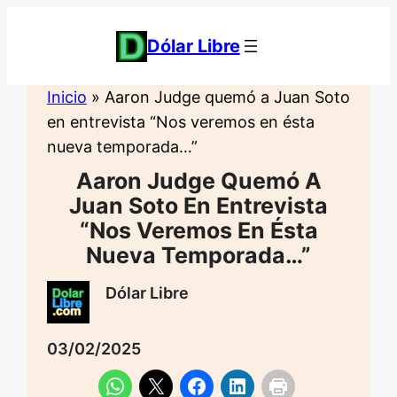
Saltar
al
Dólar Libre
contenido
Inicio
»
Aaron Judge quemó a Juan Soto
en entrevista “Nos veremos en ésta
nueva temporada…”
Aaron Judge Quemó A
Juan Soto En Entrevista
“Nos Veremos En Ésta
Nueva Temporada…”
Dólar Libre
03/02/2025