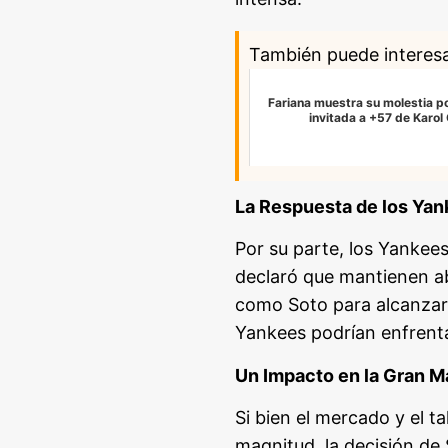
También puede interes
Fariana muestra su molestia po
invitada a +57 de Karol
La Respuesta de los Ya
Por su parte, los Yankee
declaró que mantienen ab
como Soto para alcanzar 
Yankees podrían enfrenta
Un Impacto en la Gran 
Si bien el mercado y el t
magnitud, la decisión de