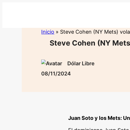
Saltar
al
contenido
Inicio
»
Steve Cohen (NY Mets) volar
Steve Cohen (NY Mets)
Dólar Libre
08/11/2024
Juan Soto y los Mets: Un