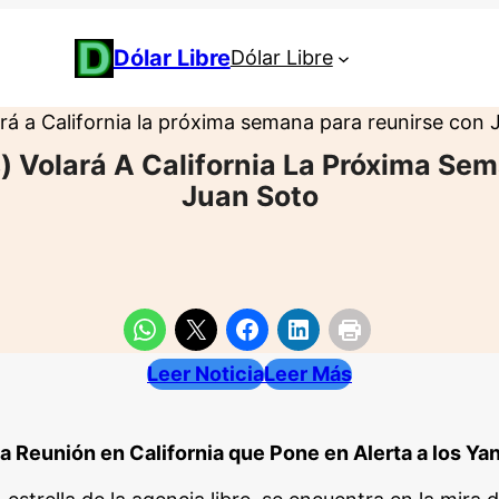
Dólar Libre
Dólar Libre
á a California la próxima semana para reunirse con 
 Volará A California La Próxima Se
Juan Soto
Leer Noticia
Leer Más
a Reunión en California que Pone en Alerta a los Y