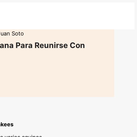
Juan Soto
mana Para Reunirse Con
ankees