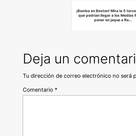
¡Bomba en Boston! Mira la 5 terc
que podrían llegar a los Medias 
poner en jaque a Ra…
Deja un comentar
Tu dirección de correo electrónico no será 
Comentario
*