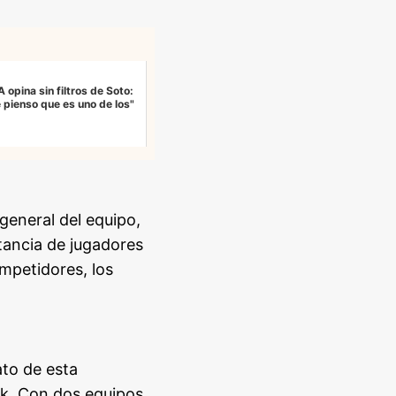
 opina sin filtros de Soto:
pienso que es uno de los"
general del equipo,
tancia de jugadores
mpetidores, los
ato de esta
rk. Con dos equipos