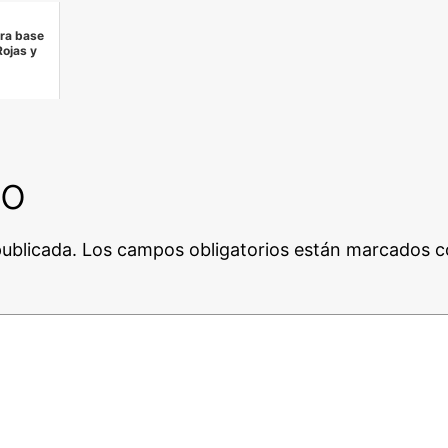
era base
Rojas y
io
publicada.
Los campos obligatorios están marcados 