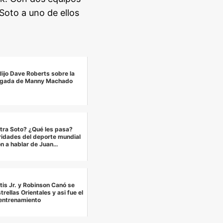
 Soto a uno de ellos
dijo Dave Roberts sobre la
ugada de Manny Machado
tra Soto? ¿Qué les pasa?
idades del deporte mundial
on a hablar de Juan…
tis Jr. y Robinson Canó se
rellas Orientales y asi fue el
entrenamiento