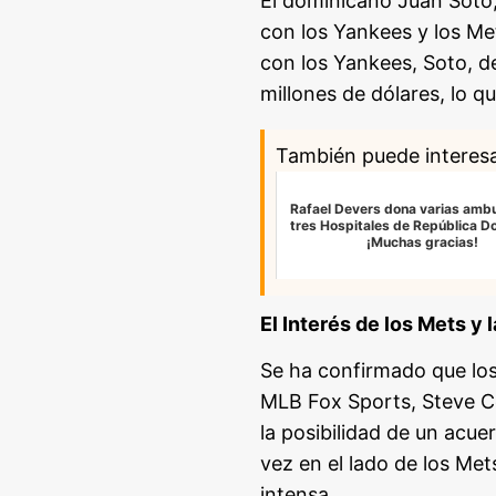
El dominicano Juan Soto, 
con los Yankees y los M
con los Yankees, Soto, d
millones de dólares, lo q
También puede interes
Rafael Devers dona varias ambu
tres Hospitales de República D
¡Muchas gracias!
El Interés de los Mets y 
Se ha confirmado que los
MLB Fox Sports, Steve Co
la posibilidad de un acu
vez en el lado de los Met
intensa.