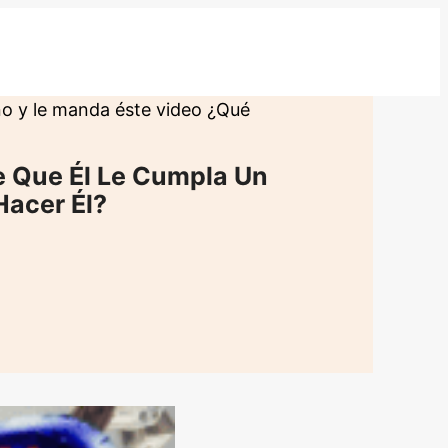
ño y le manda éste video ¿Qué
e Que Él Le Cumpla Un
Hacer Él?