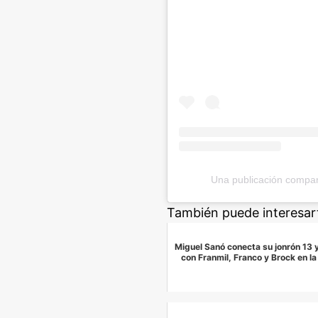
Una publicación compar
También puede interesar
Miguel Sanó conecta su jonrón 13
con Franmil, Franco y Brock en l