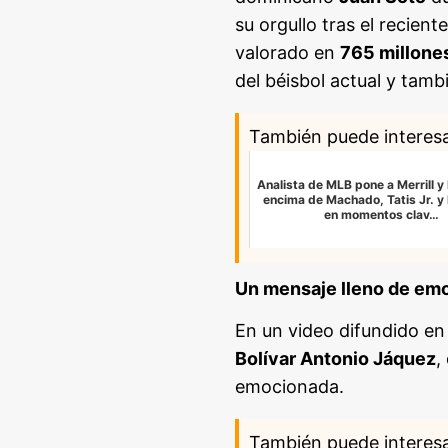
su orgullo tras el recient
valorado en
765 millone
del béisbol actual y tam
También puede interes
Analista de MLB pone a Merrill y
encima de Machado, Tatis Jr. y
en momentos clav…
Un mensaje lleno de emo
En un video difundido en
Bolívar Antonio Jáquez
,
emocionada.
También puede interes