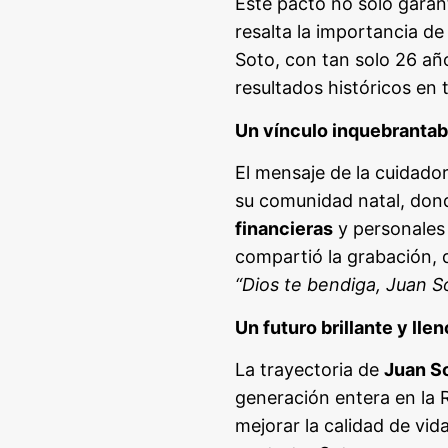
Este pacto no solo garant
resalta la importancia de
Soto, con tan solo 26 a
resultados históricos en
Un vínculo inquebranta
El mensaje de la cuidador
su comunidad natal, don
financieras
y personales 
compartió la grabación, 
“Dios te bendiga, Juan S
Un futuro brillante y lle
La trayectoria de
Juan S
generación entera en la
mejorar la calidad de vid