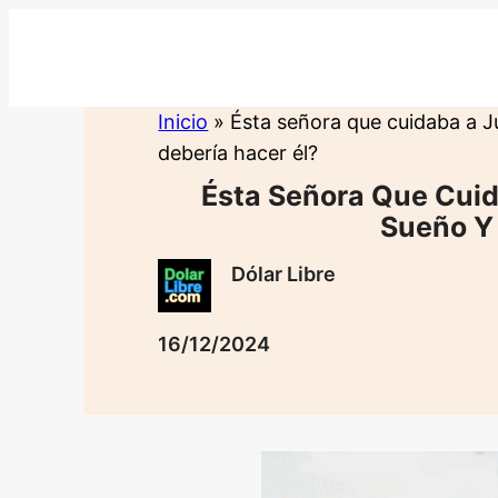
Saltar
al
contenido
Inicio
»
Ésta señora que cuidaba a J
debería hacer él?
Ésta Señora Que Cuid
Sueño Y 
Dólar Libre
16/12/2024