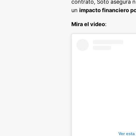
contrato, Soto asegura n
un
impacto financiero po
Mira el video
:
Ver esta