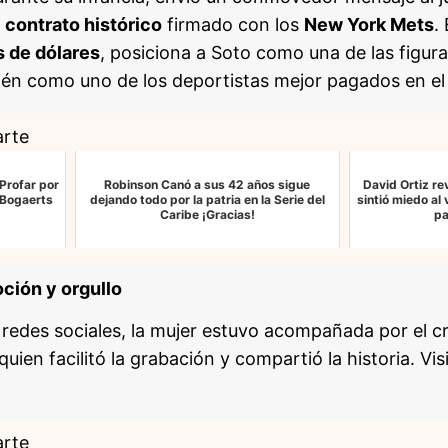
e
contrato histórico
firmado con los
New York Mets
.
s de dólares
, posiciona a Soto como una de las figu
bién como uno de los deportistas mejor pagados en e
arte
 Profar por
Robinson Canó a sus 42 años sigue
David Ortiz re
 Bogaerts
dejando todo por la patria en la Serie del
sintió miedo al
Caribe ¡Gracias!
pa
ción y orgullo
 redes sociales, la mujer estuvo acompañada por el 
 quien facilitó la grabación y compartió la historia. Vi
arte