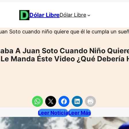
Dólar Libre
Dólar Libre
uan Soto cuando niño quiere que él le cumpla un sue
aba A Juan Soto Cuando Niño Quier
Le Manda Éste Video ¿Qué Debería 
Leer Noticia
Leer Más