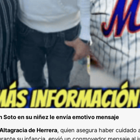
n Soto en su niñez le envía emotivo mensaje
ltagracia de Herrera
, quien asegura haber cuidado a
rante su infancia, envió un conmovedor mensaje al 