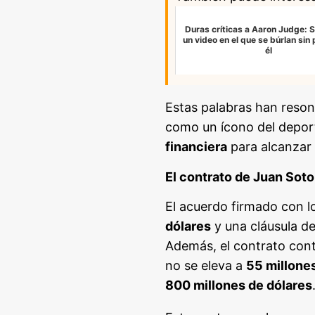
Duras críticas a Aaron Judge: S
un video en el que se búrlan sin
él
Estas palabras han reso
como un ícono del depor
financiera
para alcanzar
El contrato de Juan Soto
El acuerdo firmado con 
dólares
y una cláusula d
Además, el contrato con
no se eleva a
55 millone
800 millones de dólares