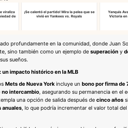
e viraliza
¡Se calentó el partido! Mira la pelea que se
Yanquis Ava
 piedad de
vivió en Yankees vs. Royals
Victoria en
nado profundamente en la comunidad, donde Juan Sot
te, sino también como un ejemplo de
superación
y
d
 sus sueños.
: un impacto histórico en la MLB
los
Mets de Nueva York
incluye un
bono por firma de 
e
no intercambio
, asegurando su permanencia en el e
templa una opción de salida después de
cinco años
s
s anuales
, lo que podría incrementar el valor total de
.