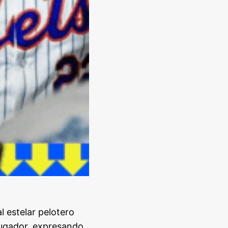
l estelar pelotero
jugador, expresando