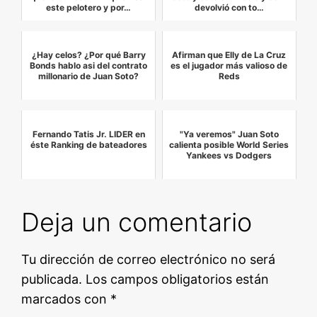
este pelotero y por…
devolvió con to…
¿Hay celos? ¿Por qué Barry
Afirman que Elly de La Cruz
Bonds hablo asi del contrato
es el jugador más valioso de
millonario de Juan Soto?
Reds
Fernando Tatis Jr. LIDER en
"Ya veremos" Juan Soto
éste Ranking de bateadores
calienta posible World Series
Yankees vs Dodgers
Deja un comentario
Tu dirección de correo electrónico no será
publicada.
Los campos obligatorios están
marcados con
*