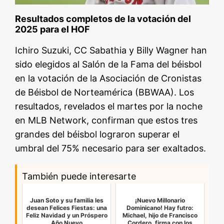
Resultados completos de la votación del
2025 para el HOF
Ichiro Suzuki, CC Sabathia y Billy Wagner han
sido elegidos al Salón de la Fama del béisbol
en la votación de la Asociación de Cronistas
de Béisbol de Norteamérica (BBWAA). Los
resultados, revelados el martes por la noche
en MLB Network, confirman que estos tres
grandes del béisbol lograron superar el
umbral del 75% necesario para ser exaltados.
También puede interesarte
Juan Soto y su familia les
¡Nuevo Millonario
desean Felices Fiestas: una
Dominicano! Hay futro:
Feliz Navidad y un Próspero
Michael, hijo de Francisco
Año Nuevo
Cordero, firma con los