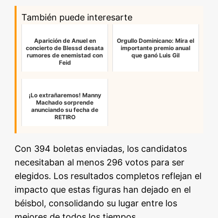
También puede interesarte
Aparición de Anuel en
Orgullo Dominicano: Mira el
concierto de Blessd desata
importante premio anual
rumores de enemistad con
que ganó Luis Gil
Feid
¡Lo extrañaremos! Manny
Machado sorprende
anunciando su fecha de
RETIRO
Con 394 boletas enviadas, los candidatos
necesitaban al menos 296 votos para ser
elegidos. Los resultados completos reflejan el
impacto que estas figuras han dejado en el
béisbol, consolidando su lugar entre los
mejores de todos los tiempos.