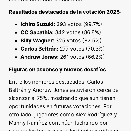
Resultados destacados de la votación 2025:
Ichiro Suzuki:
393 votos (99.7%)
CC Sabathia:
342 votos (86.8%)
Billy Wagner:
325 votos (82.5%)
Carlos Beltrán:
277 votos (70.3%)
Andruw Jones:
261 votos (66.2%)
Figuras en ascenso y nuevos desafíos
Entre los nombres destacados, Carlos
Beltrán y Andruw Jones estuvieron cerca de
alcanzar el 75%, mostrando que aún tienen
oportunidades en futuras votaciones. Por
otro lado, jugadores como Alex Rodríguez y
Manny Ramírez continúan luchando por
superar las barreras que les impiden obtener