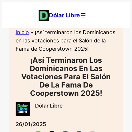
Saltar
al
Dólar Libre
contenido
Inicio
»
¡Así terminaron los Dominicanos
en las votaciones para el Salón de la
Fama de Cooperstown 2025!
¡Así Terminaron Los
Dominicanos En Las
Votaciones Para El Salón
De La Fama De
Cooperstown 2025!
Dólar Libre
26/01/2025