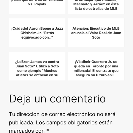
vs. Royals
Machado y Arráez en ésta
lista de estrellas de MLB
¡Cuidado! Aaron Boone a Jazz
Atención: Ejecutivo de MLB
Chisholm Jr. "Estás
anuncia el Valor Real de Juan
equivocado con…"
Soto
¿LeBron James va contra
¡Vladimir Guerrero Jr. se
Juan Soto? Utilizo a Soto
queda en Toronto por una
como ejemplo "Muchos
millonada! El contrato que
atletas se enfocan en su
asegura su futuro en l…
carr…
Deja un comentario
Tu dirección de correo electrónico no será
publicada.
Los campos obligatorios están
marcados con
*