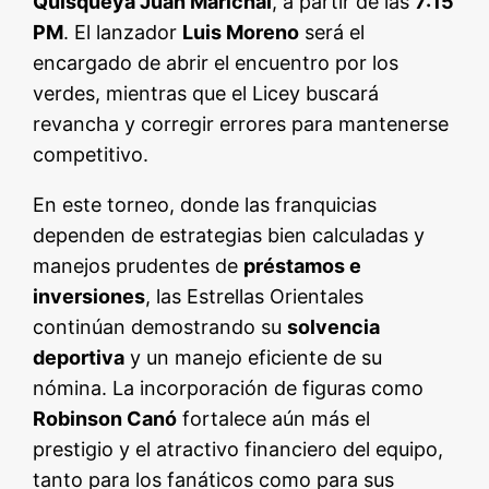
Quisqueya Juan Marichal
, a partir de las
7:15
PM
. El lanzador
Luis Moreno
será el
encargado de abrir el encuentro por los
verdes, mientras que el Licey buscará
revancha y corregir errores para mantenerse
competitivo.
En este torneo, donde las franquicias
dependen de estrategias bien calculadas y
manejos prudentes de
préstamos e
inversiones
, las Estrellas Orientales
continúan demostrando su
solvencia
deportiva
y un manejo eficiente de su
nómina. La incorporación de figuras como
Robinson Canó
fortalece aún más el
prestigio y el atractivo financiero del equipo,
tanto para los fanáticos como para sus