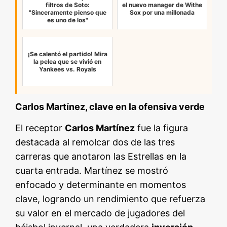
filtros de Soto:
el nuevo manager de Withe
"Sinceramente pienso que
Sox por una millonada
es uno de los"
¡Se calentó el partido! Mira
la pelea que se vivió en
Yankees vs. Royals
Carlos Martínez, clave en la ofensiva verde
El receptor
Carlos Martínez
fue la figura
destacada al remolcar dos de las tres
carreras que anotaron las Estrellas en la
cuarta entrada. Martínez se mostró
enfocado y determinante en momentos
clave, logrando un rendimiento que refuerza
su valor en el mercado de jugadores del