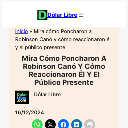
Saltar
al
Dólar Libre
contenido
Inicio
»
Mira cómo Poncharon a
Robinson Canó y cómo reaccionaron él
y el público presente
Mira Cómo Poncharon A
Robinson Canó Y Cómo
Reaccionaron Él Y El
Público Presente
Dólar Libre
16/12/2024