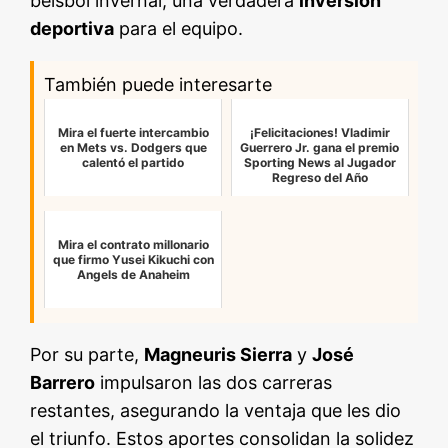
béisbol invernal, una verdadera
inversión
deportiva
para el equipo.
También puede interesarte
Mira el fuerte intercambio
¡Felicitaciones! Vladimir
en Mets vs. Dodgers que
Guerrero Jr. gana el premio
calentó el partido
Sporting News al Jugador
Regreso del Año
Mira el contrato millonario
que firmo Yusei Kikuchi con
Angels de Anaheim
Por su parte,
Magneuris Sierra
y
José
Barrero
impulsaron las dos carreras
restantes, asegurando la ventaja que les dio
el triunfo. Estos aportes consolidan la solidez