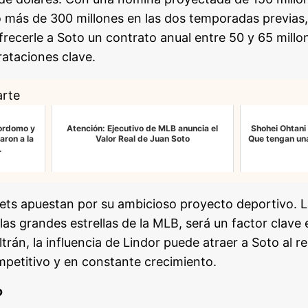
 más de 300 millones en las dos temporadas previas, 
recerle a Soto un contrato anual entre 50 y 65 millon
ataciones clave.
arte
yordomo y
Atención: Ejecutivo de MLB anuncia el
Shohei Ohtani 
aron a la
Valor Real de Juan Soto
Que tengan una
…
ets apuestan por su ambicioso proyecto deportivo. L
las grandes estrellas de la MLB, será un factor clave 
rán, la influencia de Lindor puede atraer a Soto al re
mpetitivo y en constante crecimiento.
o