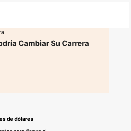
ra
odría Cambiar Su Carrera
es de dólares