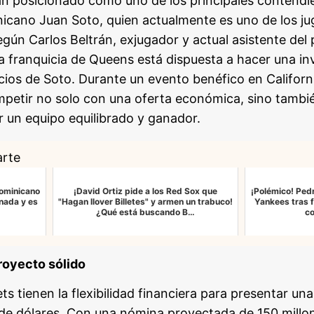
 posicionado como uno de los principales contendie
nicano Juan Soto, quien actualmente es uno de los j
egún Carlos Beltrán, exjugador y actual asistente del
a franquicia de Queens está dispuesta a hacer una inv
icios de Soto. Durante un evento benéfico en Californ
petir no solo con una oferta económica, sino tambié
r un equipo equilibrado y ganador.
arte
Dominicano
¡David Ortiz pide a los Red Sox que
¡Polémico! Pedr
nada y es
"Hagan llover Billetes" y armen un trabuco!
Yankees tras f
¿Qué está buscando B…
c
royecto sólido
ts tienen la flexibilidad financiera para presentar un
 de dólares. Con una nómina proyectada de 150 millo