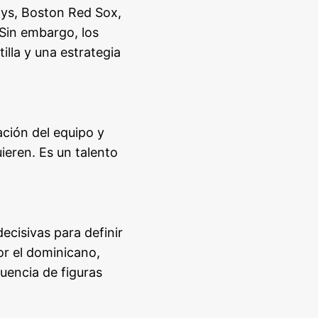
ays, Boston Red Sox,
Sin embargo, los
illa y una estrategia
ación del equipo y
uieren. Es un talento
cisivas para definir
or el dominicano,
luencia de figuras