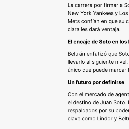
La carrera por firmar a 
New York Yankees y Los 
Mets confían en que su co
clara les dará ventaja.
El encaje de Soto en los
Beltrán enfatizó que Soto
llevarlo al siguiente niv
único que puede marcar la
Un futuro por definirse
Con el mercado de agente
el destino de Juan Soto.
respaldados por su poder 
clave como Lindor y Belt