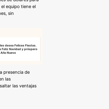
el equipo tiene el
es, sin
les desea Felices Fiestas.
 Feliz Navidad y próspero
Año Nuevo
a presencia de
en las
saltar las ventajas