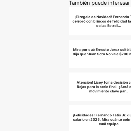
También puede interesar
¡El regalo de Navidad! Fernando T
celebró con brincos de felicidad la
de las Estrell…
Mira por qué Ernesto Jerez soltó la
dijo que "Juan Soto No vale $700 m
¡Atención! Licey toma decisión 
Rojas para la serie final. ¿Será e
movimiento clave par…
¡Felicidades! Fernando Tatis Jr. d
salario en 2025. Mira cuánto cobr
cuál equipo