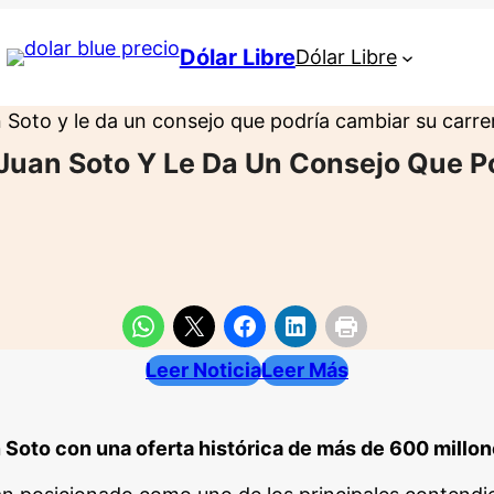
Dólar Libre
Dólar Libre
 Soto y le da un consejo que podría cambiar su carre
 Juan Soto Y Le Da Un Consejo Que P
Leer Noticia
Leer Más
 Soto con una oferta histórica de más de 600 millon