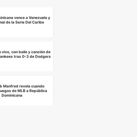
inicana vence a Venezuela y
inal de la Serie Del Caribe
n vivo, con baile y canción de
Yankees tras 0-3 de Dodgers
ob Manfred revela cuando
 juegos de MLB a República
Dominicana