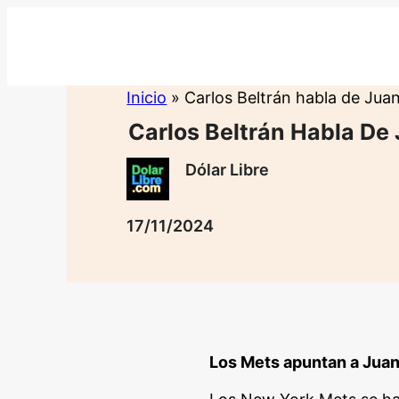
Saltar
al
contenido
Inicio
»
Carlos Beltrán habla de Juan
Carlos Beltrán Habla De
Dólar Libre
17/11/2024
Los Mets apuntan a Juan