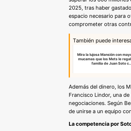
2025, tras haber gastado
espacio necesario para of
comprometer otras contr
También puede interes
Mira la lujosa Mansión con ma
mucamas que los Mets le regal
familia de Juan Soto c
Además del dinero, los M
Francisco Lindor, una de 
negociaciones. Según Belt
de unirse a un equipo co
La competencia por Sot