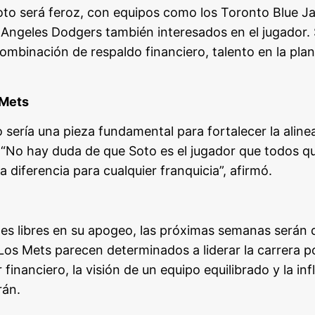
Soto será feroz, con equipos como los Toronto Blue J
Angeles Dodgers también interesados en el jugador. 
mbinación de respaldo financiero, talento en la plant
 Mets
 sería una pieza fundamental para fortalecer la aline
el. “No hay duda de que Soto es el jugador que todos q
 diferencia para cualquier franquicia”, afirmó.
s libres en su apogeo, las próximas semanas serán de
 Los Mets parecen determinados a liderar la carrera p
financiero, la visión de un equipo equilibrado y la inf
rán.