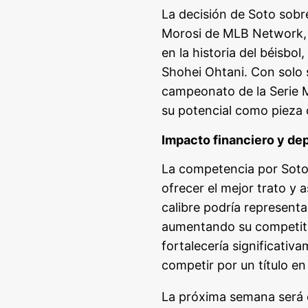
La decisión de Soto sobr
Morosi de MLB Network, s
en la historia del béisbo
Shohei Ohtani. Con solo 
campeonato de la Serie M
su potencial como pieza 
Impacto financiero y de
La competencia por Soto 
ofrecer el mejor trato y 
calibre podría represent
aumentando su competitiv
fortalecería significativ
competir por un título e
La próxima semana será cr