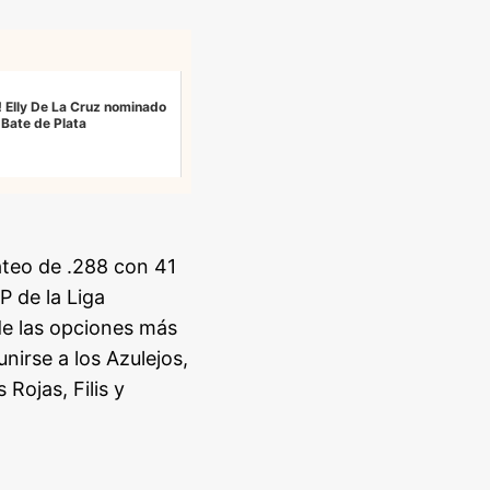
s! Elly De La Cruz nominado
 Bate de Plata
teo de .288 con 41
P de la Liga
de las opciones más
nirse a los Azulejos,
Rojas, Filis y