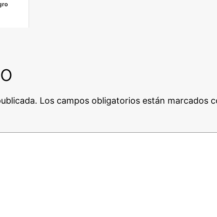
gro
io
publicada.
Los campos obligatorios están marcados 