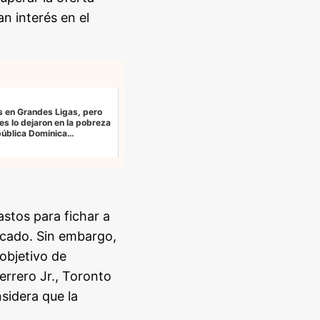
n interés en el
s en Grandes Ligas, pero
es lo dejaron en la pobreza
pública Dominica…
stos para fichar a
ercado. Sin embargo,
objetivo de
errero Jr., Toronto
sidera que la