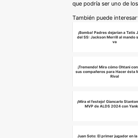
que podría ser uno de l
También puede interesar
¡Bomba! Padres dejarían a Tatis J
del SS: Jackson Merrill al mando s
va
¡Tremendo! Mira cómo Ohtani con
sus compañeros para Hacer ésta M
Rival
¡Mira el festejo! Giancarlo Stanto
MVP de ALDS 2024 con Yank
Juan Soto: El primer jugador en la 