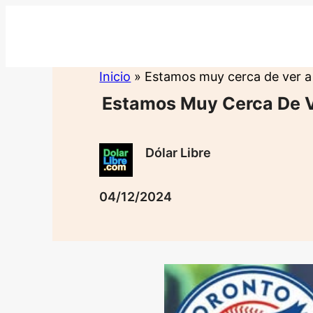
Saltar
al
contenido
Inicio
»
Estamos muy cerca de ver a 
Estamos Muy Cerca De V
Dólar Libre
04/12/2024