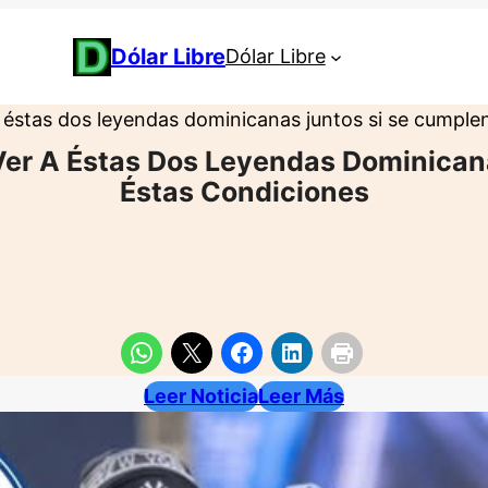
Dólar Libre
Dólar Libre
éstas dos leyendas dominicanas juntos si se cumple
er A Éstas Dos Leyendas Dominican
Éstas Condiciones
Leer Noticia
Leer Más