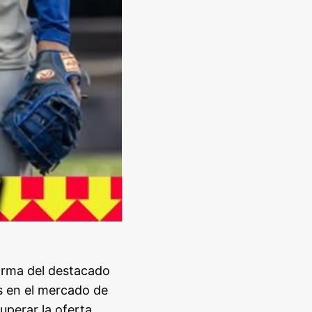
irma del destacado
s en el mercado de
uperar la oferta