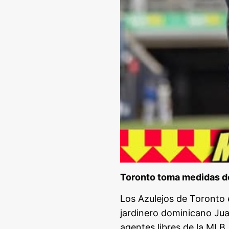
Toronto toma medidas de
Los Azulejos de Toronto
jardinero dominicano Jua
agentes libres de la MLB