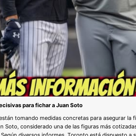
cisivas para fichar a Juan Soto
 están tomando medidas concretas para asegurar la f
n Soto, considerado una de las figuras más cotizada
. Según diversos informes, Toronto está dispuesto a s