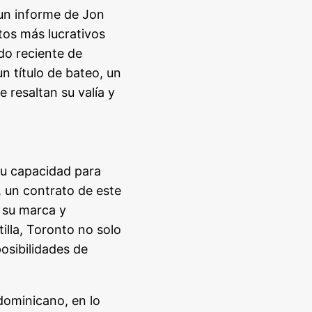
 un informe de Jon
tos más lucrativos
rdo reciente de
n título de bateo, un
 resaltan su valía y
su capacidad para
o, un contrato de este
o su marca y
illa, Toronto no solo
osibilidades de
 dominicano, en lo