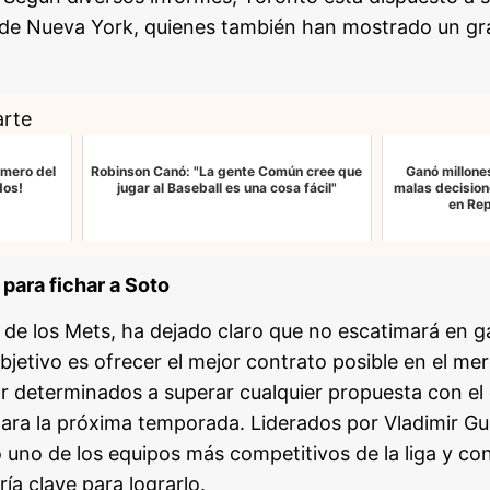
de Nueva York, quienes también han mostrado un gra
arte
úmero del
Robinson Canó: "La gente Común cree que
Ganó millone
dos!
jugar al Baseball es una cosa fácil"
malas decision
en Re
 para fichar a Soto
 de los Mets, ha dejado claro que no escatimará en ga
bjetivo es ofrecer el mejor contrato posible en el m
ar determinados a superar cualquier propuesta con el 
para la próxima temporada. Liderados por Vladimir Gu
uno de los equipos más competitivos de la liga y con
ía clave para lograrlo.