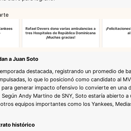
arte
Yankees
Rafael Devers dona varias ambulancias a
¡Felicitacione
o
tres Hospitales de República Dominicana
al
¡Muchas gracias!
dan a Juan Soto
temporada destacada, registrando un promedio de ba
impulsadas, lo que lo posicionó como candidato al MV
para generar impacto ofensivo lo convierte en una 
 Según Andy Martino de SNY, Soto estaría abierto a u
e otros equipos importantes como los Yankees, Medias 
trato histórico