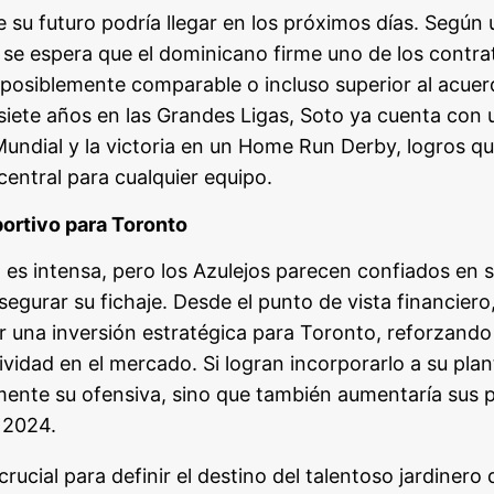
e su futuro podría llegar en los próximos días. Según
e espera que el dominicano firme uno de los contra
l, posiblemente comparable o incluso superior al acue
siete años en las Grandes Ligas, Soto ya cuenta con u
undial y la victoria en un Home Run Derby, logros que
central para cualquier equipo.
portivo para Toronto
es intensa, pero los Azulejos parecen confiados en 
asegurar su fichaje. Desde el punto de vista financier
ar una inversión estratégica para Toronto, reforzand
idad en el mercado. Si logran incorporarlo a su plant
amente su ofensiva, sino que también aumentaría sus p
n 2024.
ucial para definir el destino del talentoso jardinero