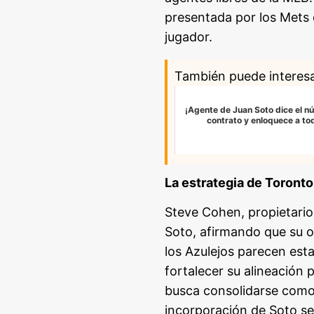
presentada por los Mets 
jugador.
También puede interes
¡Agente de Juan Soto dice el n
contrato y enloquece a to
La estrategia de Toronto
Steve Cohen, propietario
Soto, afirmando que su o
los Azulejos parecen est
fortalecer su alineación 
busca consolidarse como 
incorporación de Soto ser