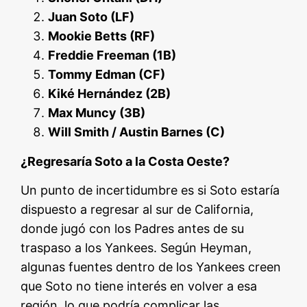
Juan Soto (LF)
Mookie Betts (RF)
Freddie Freeman (1B)
Tommy Edman (CF)
Kiké Hernández (2B)
Max Muncy (3B)
Will Smith / Austin Barnes (C)
¿Regresaría Soto a la Costa Oeste?
Un punto de incertidumbre es si Soto estaría
dispuesto a regresar al sur de California,
donde jugó con los Padres antes de su
traspaso a los Yankees. Según Heyman,
algunas fuentes dentro de los Yankees creen
que Soto no tiene interés en volver a esa
región, lo que podría complicar las