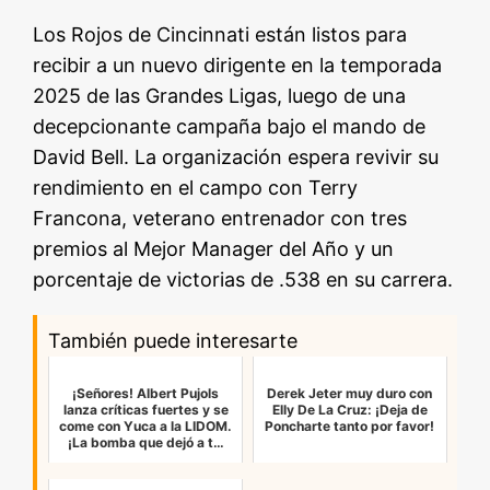
Los Rojos de Cincinnati están listos para
recibir a un nuevo dirigente en la temporada
2025 de las Grandes Ligas, luego de una
decepcionante campaña bajo el mando de
David Bell. La organización espera revivir su
rendimiento en el campo con Terry
Francona, veterano entrenador con tres
premios al Mejor Manager del Año y un
porcentaje de victorias de .538 en su carrera.
También puede interesarte
¡Señores! Albert Pujols
Derek Jeter muy duro con
lanza críticas fuertes y se
Elly De La Cruz: ¡Deja de
come con Yuca a la LIDOM.
Poncharte tanto por favor!
¡La bomba que dejó a t…