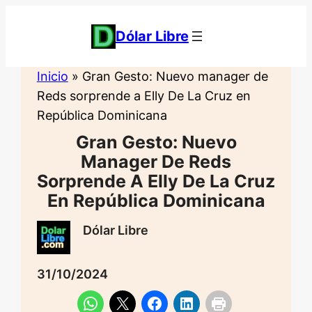
Saltar
al
Dólar Libre
contenido
Inicio
»
Gran Gesto: Nuevo manager de
Reds sorprende a Elly De La Cruz en
República Dominicana
Gran Gesto: Nuevo
Manager De Reds
Sorprende A Elly De La Cruz
En República Dominicana
Dólar Libre
31/10/2024