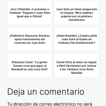
Jazz Chisholm Jr presiona a
Juan Soto ya tiene asegurado
Yankees "Paguen a Juan Soto
el cheque. Mira quiénes
igual que a Ohtani"
pujaran por el pelotero
dominicano
¡Polémico! Giancarlo Stanton
¡Hubo Reunión! ¿Cuánto pidió
opina fuertemente del
Juan Soto al dueño de
contrato de Juan Soto
Yankees Hal Steinbrenner?
Robinson Canó: "La gente
David Ortiz le debe un regalo
Común cree que jugar al
a Kiké Hernández por vencer
Baseball es una cosa fácil"
a los Yankees en la Serie
Mundial
Deja un comentario
Tu dirección de correo electrónico no será