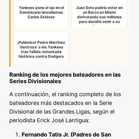
Yankees pone el ojo en el
Juan Soto podría estar en
Dominicano lanzallamas
un Barco en Miami
Carlos Estévez
disfrutando sus millones
pero decidió venir a su
tierra …
¡Polémico! Pedro Martínez
'destroza' a los Yankees
tras fallida remontada
histórica contra Dodgers
Ranking de los mejores bateadores en las
Series Divisionales
A continuación, el ranking completo de los
bateadores más destacados en la Serie
Divisional de las Grandes Ligas, según el
periodista Erick José Lantigua:
Fernando Tatis Jr. (Padres de San