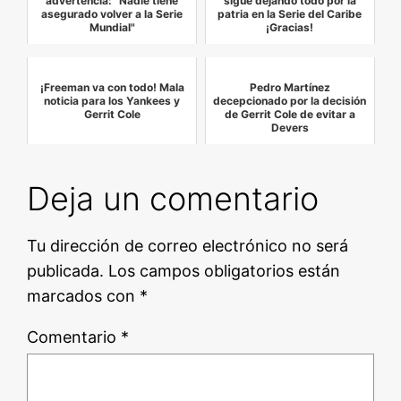
advertencia: "Nadie tiene
sigue dejando todo por la
asegurado volver a la Serie
patria en la Serie del Caribe
Mundial"
¡Gracias!
¡Freeman va con todo! Mala
Pedro Martínez
noticia para los Yankees y
decepcionado por la decisión
Gerrit Cole
de Gerrit Cole de evitar a
Devers
Deja un comentario
Tu dirección de correo electrónico no será
publicada.
Los campos obligatorios están
marcados con
*
Comentario
*