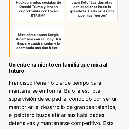
Hackean redes sociales de
Juan Soto "Las derrotas
Donald Trump y lanzan
son escalones hacia la
criptofraude con token
grandeza. Cada revés nos
$TRUMP
hace más fuertes"
Mira cómo abusa Sergio
Alcantaria con el Licey: Así
disparó cuadrangular y lo
acompañó con dos bolet…
Un entrenamiento en familia que mira al
futuro
Francisco Peña no pierde tiempo para
mantenerse en forma. Bajo la estricta
supervisión de su padre, conocido por ser un
mentor en el desarrollo de grandes talentos,
el pelotero busca afinar sus habilidades
defensivas y mantenerse competitivo. Esta