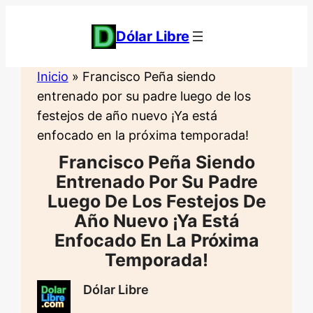
Saltar
al
Dólar Libre
contenido
Inicio
»
Francisco Peña siendo
entrenado por su padre luego de los
festejos de año nuevo ¡Ya está
enfocado en la próxima temporada!
Francisco Peña Siendo
Entrenado Por Su Padre
Luego De Los Festejos De
Año Nuevo ¡Ya Está
Enfocado En La Próxima
Temporada!
Dólar Libre