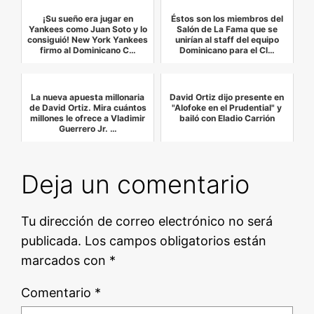
¡Su sueño era jugar en
Éstos son los miembros del
Yankees como Juan Soto y lo
Salón de La Fama que se
consiguió! New York Yankees
unirían al staff del equipo
firmo al Dominicano C…
Dominicano para el Cl…
La nueva apuesta millonaria
David Ortiz dijo presente en
de David Ortiz. Mira cuántos
"Alofoke en el Prudential" y
millones le ofrece a Vladimir
bailó con Eladio Carrión
Guerrero Jr. …
Deja un comentario
Tu dirección de correo electrónico no será
publicada.
Los campos obligatorios están
marcados con
*
Comentario
*