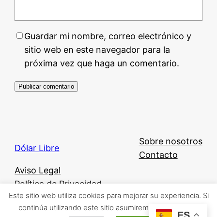
Guardar mi nombre, correo electrónico y
sitio web en este navegador para la
próxima vez que haga un comentario.
Sobre nosotros
Dólar Libre
Contacto
Aviso Legal
Política de Privacidad
Este sitio web utiliza cookies para mejorar su experiencia. Si
Política de Cookies
continúa utilizando este sitio asumiremos que está de
ES