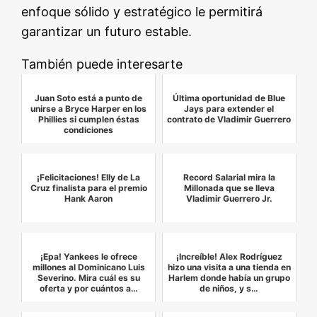
enfoque sólido y estratégico le permitirá
garantizar un futuro estable.
También puede interesarte
Juan Soto está a punto de
Última oportunidad de Blue
unirse a Bryce Harper en los
Jays para extender el
Phillies si cumplen éstas
contrato de Vladimir Guerrero
condiciones
¡Felicitaciones! Elly de La
Record Salarial mira la
Cruz finalista para el premio
Millonada que se lleva
Hank Aaron
Vladimir Guerrero Jr.
¡Epa! Yankees le ofrece
¡Increíble! Alex Rodríguez
millones al Dominicano Luis
hizo una visita a una tienda en
Severino. Mira cuál es su
Harlem donde había un grupo
oferta y por cuántos a…
de niños, y s…