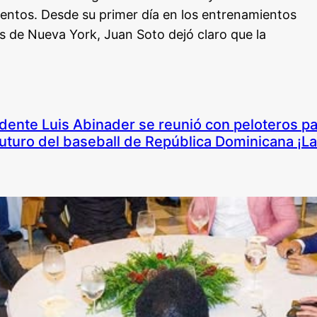
ientos. Desde su primer día en los entrenamientos
s de Nueva York, Juan Soto dejó claro que la
dente Luis Abinader se reunió con peloteros pa
futuro del baseball de República Dominicana ¡La