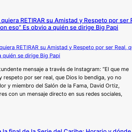
 quiera RETIRAR su Amistad y Respeto por ser R
on eso” Es obvio a quién se dirige Big Papi
tundente mensaje a través de Instagram: “El que me
 y respeto por ser real, que Dios lo bendiga, yo no
dor y miembro del Salón de la Fama, David Ortiz,
res con un mensaje directo en sus redes sociales,
la final de la Serie del Caribe: Horario y dónde 