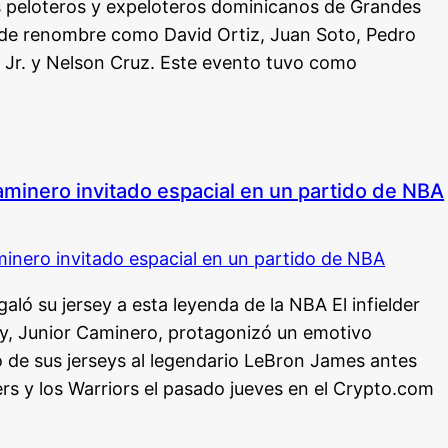
 peloteros y expeloteros dominicanos de Grandes
as de renombre como David Ortiz, Juan Soto, Pedro
 Jr. y Nelson Cruz. Este evento tuvo como
aminero invitado espacial en un partido de NBA
ló su jersey a esta leyenda de la NBA El infielder
y, Junior Caminero, protagonizó un emotivo
 de sus jerseys al legendario LeBron James antes
ers y los Warriors el pasado jueves en el Crypto.com