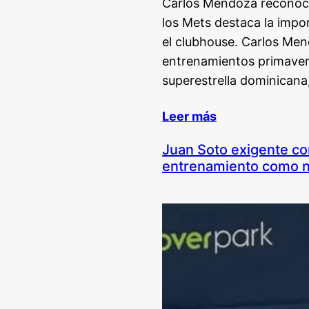
Carlos Mendoza reconoce
los Mets destaca la impo
el clubhouse. Carlos Men
entrenamientos primavera
superestrella dominicana
Leer más
Juan Soto exigente co
entrenamiento como n