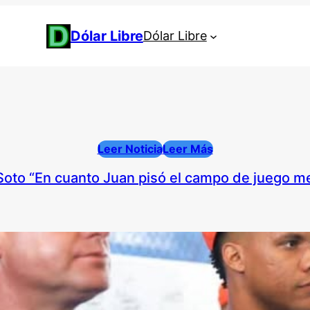
Dólar Libre
Dólar Libre
Leer Noticia
Leer Más
to “En cuanto Juan pisó el campo de juego me