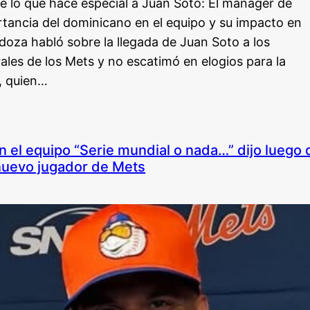
 lo que hace especial a Juan Soto: El mánager de
rtancia del dominicano en el equipo y su impacto en
doza habló sobre la llegada de Juan Soto a los
les de los Mets y no escatimó en elogios para la
, quien…
n el equipo “Serie mundial o nada…” dijo luego 
uevo jugador de Mets