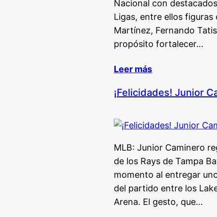
Nacional con destacados
Ligas, entre ellos figur
Martínez, Fernando Tatis
propósito fortalecer…
Leer más
¡Felicidades! Junior C
MLB: Junior Caminero rega
de los Rays de Tampa Ba
momento al entregar uno
del partido entre los Lak
Arena. El gesto, que…