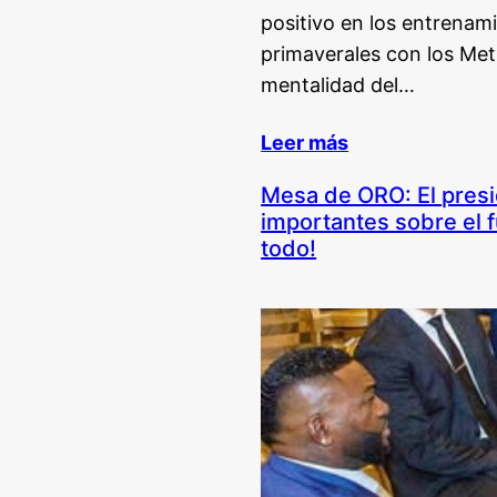
positivo en los entrenam
primaverales con los Met
mentalidad del…
Leer más
Mesa de ORO: El presi
importantes sobre el 
todo!