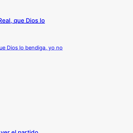
eal, que Dios lo
ver el partido