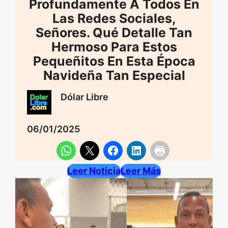
Profundamente A Todos En
Las Redes Sociales,
Señores. Qué Detalle Tan
Hermoso Para Estos
Pequeñitos En Esta Época
Navideña Tan Especial
Dólar Libre
06/01/2025
Leer Noticia
Leer Más