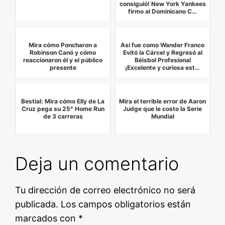
consiguió! New York Yankees
firmo al Dominicano C…
Mira cómo Poncharon a
Así fue como Wander Franco
Robinson Canó y cómo
Evitó la Cárcel y Regresó al
reaccionaron él y el público
Béisbol Profesional
presente
¡Excelente y curiosa est…
Bestial: Mira cómo Elly de La
Mira el terrible error de Aaron
Cruz pega su 25° Home Run
Judge que le costo la Serie
de 3 carreras
Mundial
Deja un comentario
Tu dirección de correo electrónico no será
publicada.
Los campos obligatorios están
marcados con
*