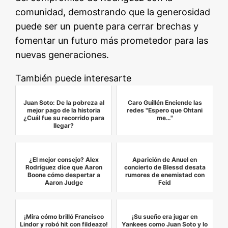
comunidad, demostrando que la generosidad
puede ser un puente para cerrar brechas y
fomentar un futuro más prometedor para las
nuevas generaciones.
También puede interesarte
Juan Soto: De la pobreza al
Caro Guillén Enciende las
mejor pago de la historia
redes "Espero que Ohtani
¿Cuál fue su recorrido para
me…"
llegar?
¿El mejor consejo? Alex
Aparición de Anuel en
Rodríguez dice que Aaron
concierto de Blessd desata
Boone cómo despertar a
rumores de enemistad con
Aaron Judge
Feid
¡Mira cómo brilló Francisco
¡Su sueño era jugar en
Lindor y robó hit con fildeazo!
Yankees como Juan Soto y lo