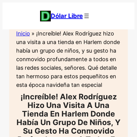
Saltar
al
Dólar Libre
contenido
Inicio
»
¡Increíble! Alex Rodríguez hizo
una visita a una tienda en Harlem donde
había un grupo de niños, y su gesto ha
conmovido profundamente a todos en
las redes sociales, señores. Qué detalle
tan hermoso para estos pequeñitos en
esta época navideña tan especial
¡Increíble! Alex Rodríguez
Hizo Una Visita A Una
Tienda En Harlem Donde
Había Un Grupo De Niños, Y
Su Gesto Ha Conmovido