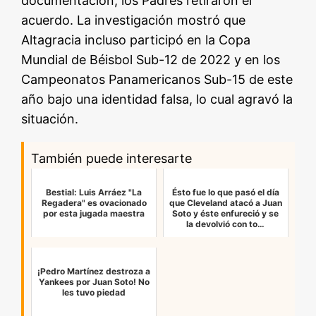
documentación, los Padres retiraron el
acuerdo. La investigación mostró que
Altagracia incluso participó en la Copa
Mundial de Béisbol Sub-12 de 2022 y en los
Campeonatos Panamericanos Sub-15 de este
año bajo una identidad falsa, lo cual agravó la
situación.
También puede interesarte
Bestial: Luis Arráez "La
Ésto fue lo que pasó el día
Regadera" es ovacionado
que Cleveland atacó a Juan
por esta jugada maestra
Soto y éste enfureció y se
la devolvió con to…
¡Pedro Martínez destroza a
Yankees por Juan Soto! No
les tuvo piedad