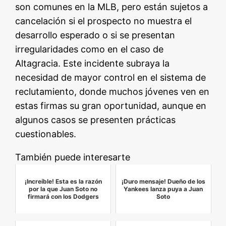
son comunes en la MLB, pero están sujetos a
cancelación si el prospecto no muestra el
desarrollo esperado o si se presentan
irregularidades como en el caso de
Altagracia. Este incidente subraya la
necesidad de mayor control en el sistema de
reclutamiento, donde muchos jóvenes ven en
estas firmas su gran oportunidad, aunque en
algunos casos se presenten prácticas
cuestionables.
También puede interesarte
¡Increíble! Esta es la razón
¡Duro mensaje! Dueño de los
por la que Juan Soto no
Yankees lanza puya a Juan
firmará con los Dodgers
Soto