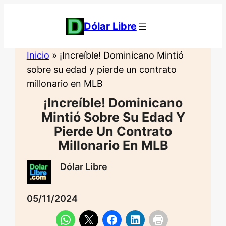
Saltar
al
Dólar Libre
contenido
Inicio
»
¡Increíble! Dominicano Mintió
sobre su edad y pierde un contrato
millonario en MLB
¡Increíble! Dominicano
Mintió Sobre Su Edad Y
Pierde Un Contrato
Millonario En MLB
Dólar Libre
05/11/2024