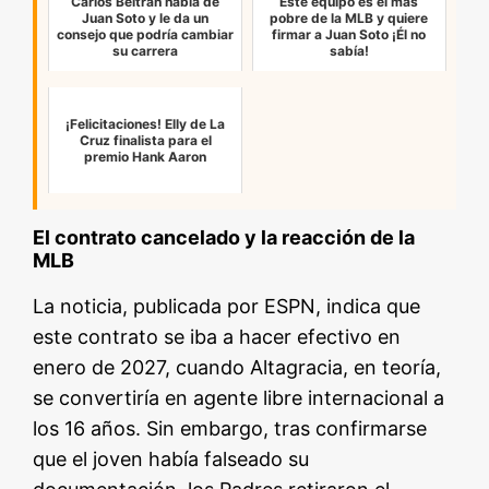
Carlos Beltrán habla de
Éste equipo es el más
Juan Soto y le da un
pobre de la MLB y quiere
consejo que podría cambiar
firmar a Juan Soto ¡Él no
su carrera
sabía!
¡Felicitaciones! Elly de La
Cruz finalista para el
premio Hank Aaron
El contrato cancelado y la reacción de la
MLB
La noticia, publicada por ESPN, indica que
este contrato se iba a hacer efectivo en
enero de 2027, cuando Altagracia, en teoría,
se convertiría en agente libre internacional a
los 16 años. Sin embargo, tras confirmarse
que el joven había falseado su