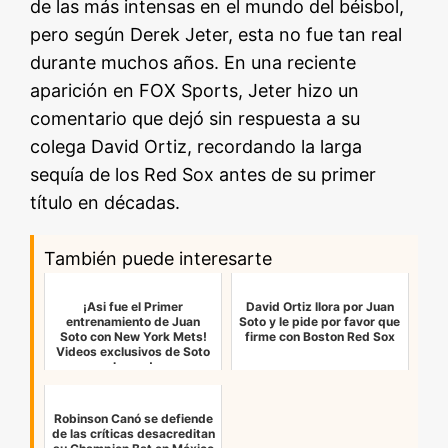
de las más intensas en el mundo del béisbol,
pero según Derek Jeter, esta no fue tan real
durante muchos años. En una reciente
aparición en FOX Sports, Jeter hizo un
comentario que dejó sin respuesta a su
colega David Ortiz, recordando la larga
sequía de los Red Sox antes de su primer
título en décadas.
También puede interesarte
¡Asi fue el Primer
David Ortiz llora por Juan
entrenamiento de Juan
Soto y le pide por favor que
Soto con New York Mets!
firme con Boston Red Sox
Videos exclusivos de Soto
a las ord…
Robinson Canó se defiende
de las críticas desacreditan