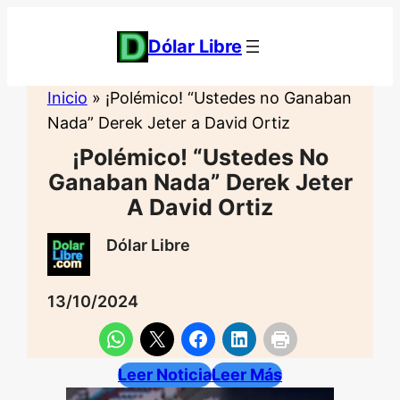
Saltar
al
Dólar Libre
contenido
Inicio
»
¡Polémico! “Ustedes no Ganaban
Nada” Derek Jeter a David Ortiz
¡Polémico! “Ustedes No
Ganaban Nada” Derek Jeter
A David Ortiz
Dólar Libre
13/10/2024
Leer Noticia
Leer Más