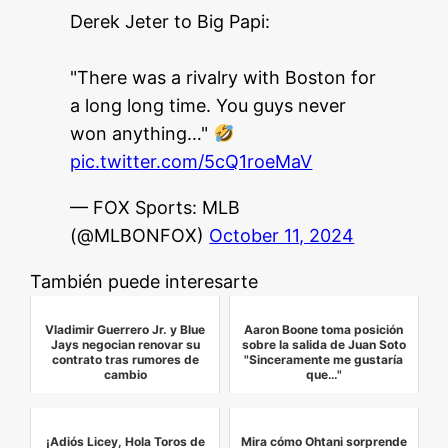
Derek Jeter to Big Papi:
"There was a rivalry with Boston for
a long long time. You guys never
won anything…"
pic.twitter.com/5cQ1roeMaV
— FOX Sports: MLB
(@MLBONFOX)
October 11, 2024
También puede interesarte
Vladimir Guerrero Jr. y Blue
Aaron Boone toma posición
Jays negocian renovar su
sobre la salida de Juan Soto
contrato tras rumores de
"Sinceramente me gustaría
cambio
que…"
¡Adiós Licey, Hola Toros de
Mira cómo Ohtani sorprende