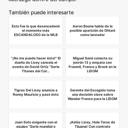
También puede interesarte
Esto fue lo que desencadenó
Aaron Boone habla de la
el momento más
posible aparición de Ohtani
ESCANDALOSO de la MLB
como lanzador
"¡No me puede hacer ésto!" El
Miguel Sanó conecta su
dueño de Licey cancela el
jonrón 13 y empata con
evento de David Ortiz "Serie
Franmil, Franco y Brock en la
Titanes del Car…
LIDOM
Tigres Del Licey anuncia a
Gerente del Escogido toma
Ronny Mauricio y pasó ésto
una decisión clave sobre
Wander Franco para la LIDOM
Juan Soto exigente con el
¡Adiós Licey, Hola Toros de
equipo "Serie mundial o
Tijuana! Con contrato