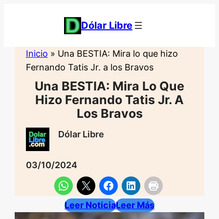
Saltar
al
Dólar Libre
contenido
Inicio
»
Una BESTIA: Mira lo que hizo
Fernando Tatis Jr. a los Bravos
Una BESTIA: Mira Lo Que
Hizo Fernando Tatis Jr. A
Los Bravos
Dólar Libre
03/10/2024
Leer Noticia
Leer Más