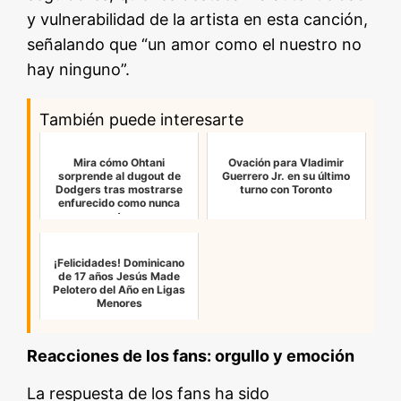
y vulnerabilidad de la artista en esta canción,
señalando que “un amor como el nuestro no
hay ninguno”.
También puede interesarte
Mira cómo Ohtani
Ovación para Vladimir
sorprende al dugout de
Guerrero Jr. en su último
Dodgers tras mostrarse
turno con Toronto
enfurecido como nunca
antes
¡Felicidades! Dominicano
de 17 años Jesús Made
Pelotero del Año en Ligas
Menores
Reacciones de los fans: orgullo y emoción
La respuesta de los fans ha sido