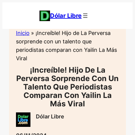
Saltar
al
Dólar Libre
contenido
Inicio
»
¡Increíble! Hijo de La Perversa
sorprende con un talento que
periodistas comparan con Yailin La Más
Viral
¡Increíble! Hijo De La
Perversa Sorprende Con Un
Talento Que Periodistas
Comparan Con Yailin La
Más Viral
Dólar Libre