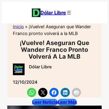
Saltar
al
Dólar Libre
contenido
Inicio
»
¡Vuelve! Aseguran que Wander
Franco pronto volverá a la MLB
¡Vuelve! Aseguran Que
Wander Franco Pronto
Volverá A La MLB
Dólar Libre
12/10/2024
Leer Noticia
Leer Más