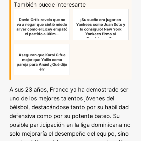
También puede interesarte
David Ortiz revela que no
¡Su sueño era jugar en
va a negar que sintió miedo
Yankees como Juan Soto y
al ver como el Licey empató
lo consiguió! New York
el partido a últim…
Yankees firmo al
Dominicano C…
Aseguran que Karol G fue
mejor que Yailin como
pareja para Anuel ¿Qué dijo
él?
A sus 23 años, Franco ya ha demostrado ser
uno de los mejores talentos jóvenes del
béisbol, destacándose tanto por su habilidad
defensiva como por su potente bateo. Su
posible participación en la liga dominicana no
solo mejoraría el desempeño del equipo, sino